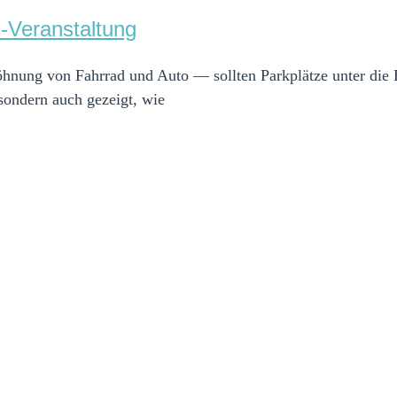
-Veranstaltung
söhnung von Fahrrad und Auto — sollten Parkplätze unter di
sondern auch gezeigt, wie