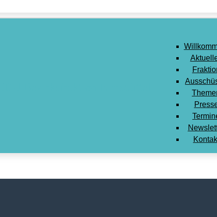
Willkomm
Aktuell
Fraktio
Ausschü
Theme
Press
Termin
Newslet
Kontak