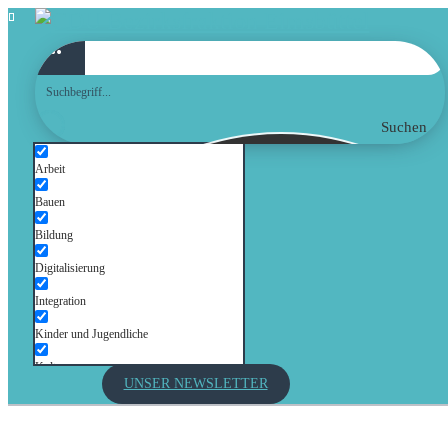
Suchen
Arbeit
Bauen
Bildung
Digitalisierung
Integration
Kinder und Jugendliche
Kultur
UNSER NEWSLETTER
Mobilität
Senioren