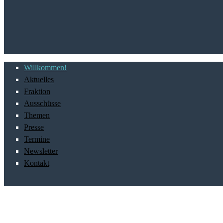
Willkommen!
Aktuelles
Fraktion
Ausschüsse
Themen
Presse
Termine
Newsletter
Kontakt