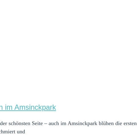
en im Amsinckpark
 der schönsten Seite – auch im Amsinckpark blühen die erste
schmiert und