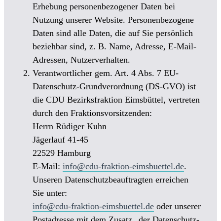
Erhebung personenbezogener Daten bei
Nutzung unserer Website. Personenbezogene
Daten sind alle Daten, die auf Sie persönlich
beziehbar sind, z. B. Name, Adresse, E-Mail-
Adressen, Nutzerverhalten.
Verantwortlicher gem. Art. 4 Abs. 7 EU-
Datenschutz-Grundverordnung (DS-GVO) ist
die CDU Bezirksfraktion Eimsbüttel, vertreten
durch den Fraktionsvorsitzenden:
Herrn Rüdiger Kuhn
Jägerlauf 41-45
22529 Hamburg
E-Mail:
info@cdu-fraktion-eimsbuettel.de
.
Unseren Datenschutzbeauftragten erreichen
Sie unter:
info@cdu-fraktion-eimsbuettel.de
oder unserer
Postadresse mit dem Zusatz „der Daten­schutz­