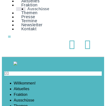
Aktuelles
Soziales
Fraktion
Ausschüsse
Sport
Themen
Presse
Stadtentwicklung
Termine
Newsletter
Umwelt
Kontakt
Wirtschaft
Wohnen
Willkommen!
Aktuelles
Fraktion
Ausschüsse
Themen