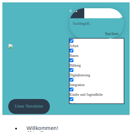
Suchen
Arbeit
Bauen
Bildung
Digitalisierung
Integration
Kinder und Jugendliche
Kultur
Unser Newsletter
Mobilität
Senioren
Willkommen!