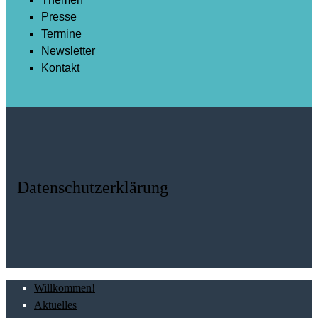
Presse
Termine
Newsletter
Kontakt
Datenschutzerklärung
Willkommen!
Aktuelles