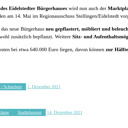
des Eidelstedter Bürgerhauses
wird nun auch der
Marktpla
den am 14. Mai im Regionausschuss Stellingen/Eidelstedt vorg
m das neue Bürgerhaus
neu gepflastert, möbliert und beleuch
wohl zusätzlich bepflanzt. Weitere
Sitz- und Aufenthaltsmög
osten bei etwa 640.000 Euro liegen, davon können
zur Hälft
 / Schnelsen
1. Dezember 2021
klung
Stadtplanung
14. Dezember 2021