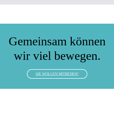
Gemeinsam können
wir viel bewegen.
SIE WOLLEN MITREDEN?