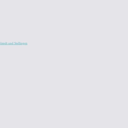
lstedt und Stellingen