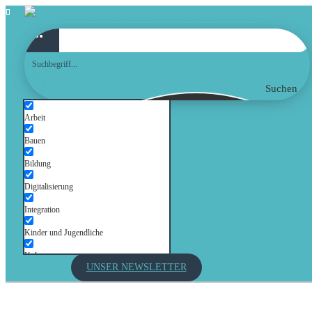
Suchen
Arbeit
Bauen
Bildung
Digitalisierung
Integration
Kinder und Jugendliche
Kultur
UNSER NEWSLETTER
Mobilität
Senioren