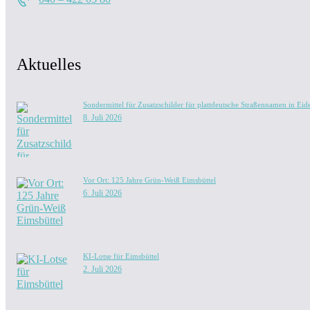
Aktuelles
Sondermittel für Zusatzschilder für plattdeutsche Straßennamen in Eide
8. Juli 2026
Vor Ort: 125 Jahre Grün-Weiß Eimsbüttel
6. Juli 2026
KI-Lotse für Eimsbüttel
2. Juli 2026