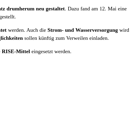
tz drumherum neu gestaltet
. Dazu fand am 12. Mai eine
estellt.
tet
werden. Auch die
Strom- und Wasserversorgung
wird
lichkeiten
sollen künftig zum Verweilen einladen.
e RISE-Mittel
eingesetzt werden.