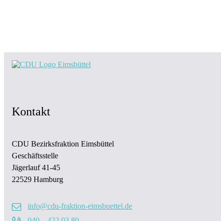
Kontakt
CDU Bezirksfraktion Eimsbüttel
Geschäftsstelle
Jägerlauf 41-45
22529 Hamburg
info@cdu-fraktion-eimsbuettel.de
040 – 422 03 80