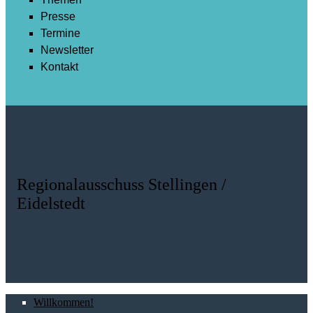
Presse
Termine
Newsletter
Kontakt
Regionalausschuss Stellingen /
Eidelstedt
Willkommen!