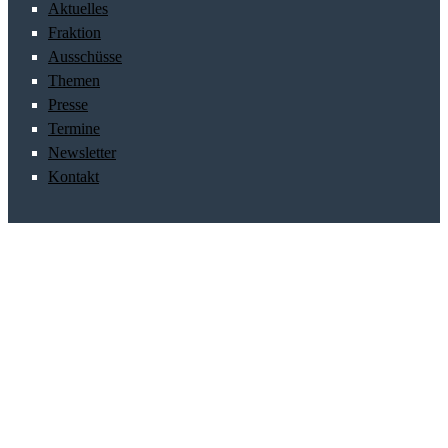
Aktuelles
Fraktion
Ausschüsse
Themen
Presse
Termine
Newsletter
Kontakt