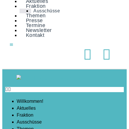
Aktuelles
Soziales
Fraktion
Ausschüsse
Sport
Themen
Presse
Stadtentwicklung
Termine
Newsletter
Umwelt
Kontakt
Wirtschaft
Wohnen
Willkommen!
Aktuelles
Fraktion
Ausschüsse
Themen