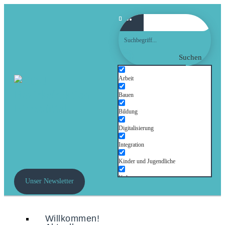
Suchen
Arbeit
Bauen
Bildung
Digitalisierung
Integration
Kinder und Jugendliche
Kultur
Unser Newsletter
Mobilität
Senioren
Willkommen!