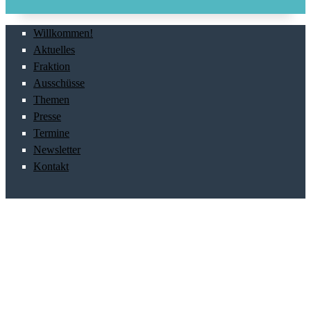
Willkommen!
Aktuelles
Fraktion
Ausschüsse
Themen
Presse
Termine
Newsletter
Kontakt