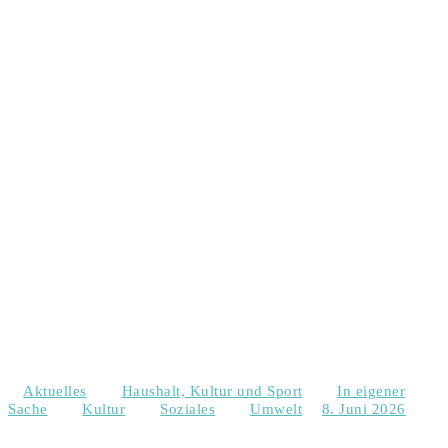
Aktuelles
Haushalt, Kultur und Sport
In eigener
Sache
Kultur
Soziales
Umwelt
8. Juni 2026