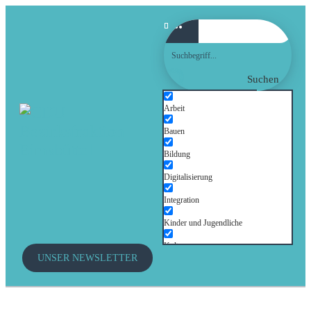
Suchen
Arbeit
Bauen
Bildung
Digitalisierung
Integration
Kinder und Jugendliche
Kultur
UNSER NEWSLETTER
Mobilität
Senioren