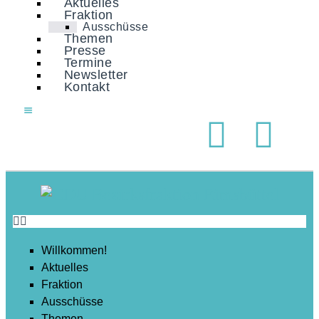
Aktuelles
Soziales
Fraktion
Ausschüsse
Sport
Themen
Presse
Stadtentwicklung
Termine
Newsletter
Umwelt
Kontakt
Wirtschaft
Wohnen
Willkommen!
Aktuelles
Fraktion
Ausschüsse
Themen