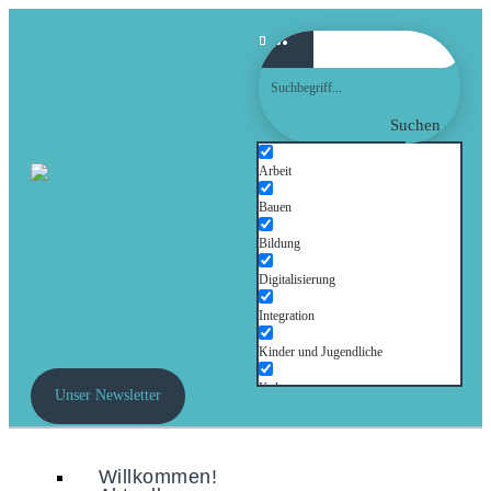
Suchen
Arbeit
Bauen
Bildung
Digitalisierung
Integration
Kinder und Jugendliche
Kultur
Unser Newsletter
Mobilität
Senioren
Willkommen!