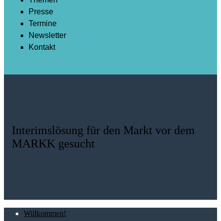
Presse
Termine
Newsletter
Kontakt
Interimslösung für den Markt vor dem
MARKK gesucht
Willkommen!