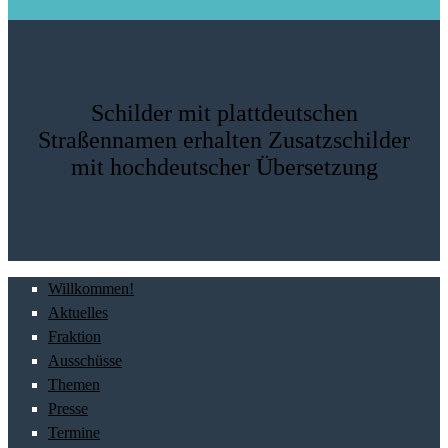
Schilder mit plattdeutschen
Straßennamen erhalten Zusatzschilder
mit hochdeutscher Übersetzung
Willkommen!
Aktuelles
Fraktion
Ausschüsse
Themen
Presse
Termine