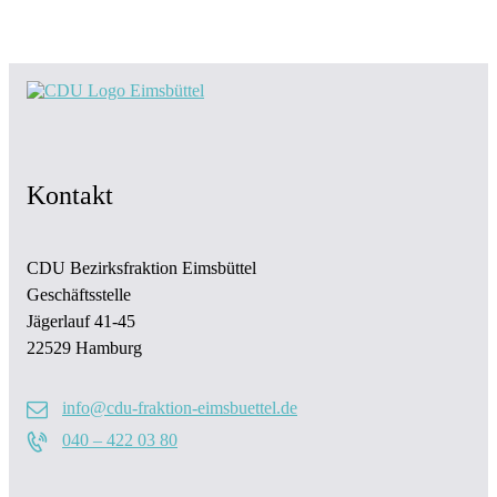
Kontakt
CDU Bezirksfraktion Eimsbüttel
Geschäftsstelle
Jägerlauf 41-45
22529 Hamburg
info@cdu-fraktion-eimsbuettel.de
040 – 422 03 80