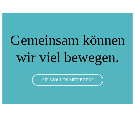
Gemeinsam können
wir viel bewegen.
SIE WOLLEN MITREDEN?