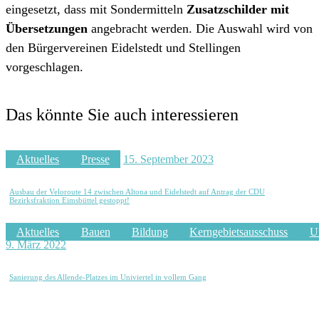
eingesetzt, dass mit Sondermitteln
Zusatzschilder mit
Übersetzungen
angebracht werden. Die Auswahl wird von
den Bürgervereinen Eidelstedt und Stellingen
vorgeschlagen.
Das könnte Sie auch interessieren
Aktuelles
Presse
15. September 2023
Ausbau der Veloroute 14 zwischen Altona und Eidelstedt auf Antrag der CDU
Bezirksfraktion Eimsbüttel gestoppt!
Aktuelles
Bauen
Bildung
Kerngebietsausschuss
Un
9. März 2022
Sanierung des Allende-Platzes im Univiertel in vollem Gang