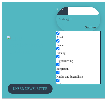
Suchen
Arbeit
Bauen
Bildung
Digitalisierung
Integration
Kinder und Jugendliche
Kultur
UNSER NEWSLETTER
Mobilität
Senioren