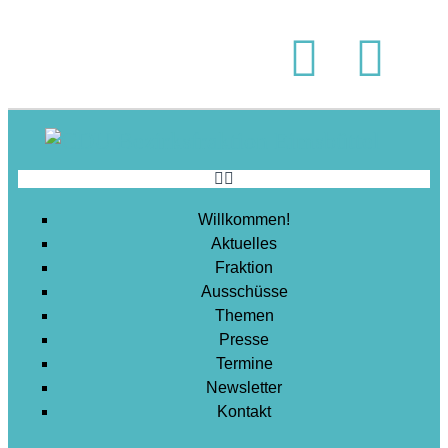
Soziales
Sport
Stadtentwicklung
Umwelt
Wirtschaft
Wohnen
Willkommen!
Aktuelles
Fraktion
Ausschüsse
Themen
Presse
Termine
Newsletter
Kontakt