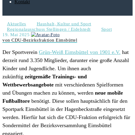
Kontakt
Aktuelles
Haushalt, Kultur und Sport
Regionalausschuss Stellingen / Eidelstedt
Sport
19. Mai 2025
von CDU-Bezirksfraktion Eimsbüttel
Der Sportverein
Grün-Weiß Eimsbüttel von 1901 e.V.
hat
derzeit rund 3.350 Mitglieder, darunter eine große Anzahl
Kinder und Jugendliche. Um ihnen auch
zukünftig
zeitgemäße Trainings- und
Wettbewerbsangebote
mit verschiedenen Spielformen
und Übungen machen zu können, werden
neue mobile
Fußballtore
benötigt. Diese sollen hauptsächlich für den
Sportpark Eimsbüttel in der Hagenbeckstraße eingesetzt
werden. Hierfür hat sich die CDU-Fraktion erfolgreich für
Sondermittel der Bezirksversammlung Eimsbüttel
engagiert.