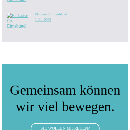
KI-Lotse für Eimsbüttel
2. Juli 2026
Gemeinsam können
wir viel bewegen.
SIE WOLLEN MITREDEN?