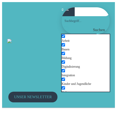
Suchen
Arbeit
Bauen
Bildung
Digitalisierung
Integration
Kinder und Jugendliche
Kultur
UNSER NEWSLETTER
Mobilität
Senioren