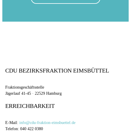
CDU BEZIRKSFRAKTION EIMSBÜTTEL
Fraktionsgeschäftsstelle
Jägerlauf 41-45 · 22529 Hamburg
ERREICHBARKEIT
E-Mail:
info@cdu-fraktion-eimsbuettel.de
Telefon: 040 422 0380