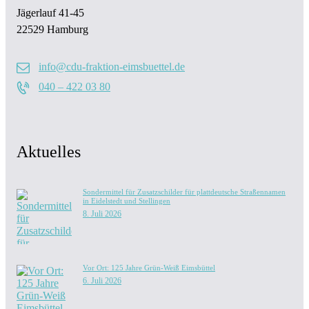
Jägerlauf 41-45
22529 Hamburg
info@cdu-fraktion-eimsbuettel.de
040 – 422 03 80
Aktuelles
Sondermittel für Zusatzschilder für plattdeutsche Straßennamen
in Eidelstedt und Stellingen
8. Juli 2026
Vor Ort: 125 Jahre Grün-Weiß Eimsbüttel
6. Juli 2026