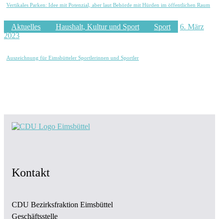
Vertikales Parken: Idee mit Potenzial, aber laut Behörde mit Hürden im öffentlichen Raum
Aktuelles
Haushalt, Kultur und Sport
Sport
6. März
2023
Auszeichnung für Eimsbütteler Sportlerinnen und Sportler
Kontakt
CDU Bezirksfraktion Eimsbüttel
Geschäftsstelle