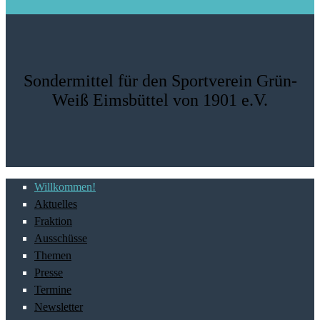
Sondermittel für den Sportverein Grün-
Weiß Eimsbüttel von 1901 e.V.
Willkommen!
Aktuelles
Fraktion
Ausschüsse
Themen
Presse
Termine
Newsletter