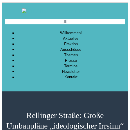
Willkommen!
Aktuelles
Fraktion
Ausschüsse
Themen
Presse
Termine
Newsletter
Kontakt
Rellinger Straße: Große
Umbaupläne „ideologischer Irrsinn“