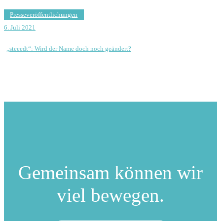
Presseveröffentlichungen
6. Juli 2021
„steeedt“: Wird der Name doch noch geändert?
Gemeinsam können
wir
viel bewegen.