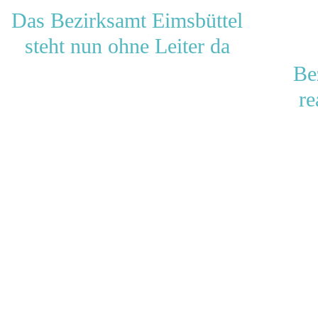
Das Bezirksamt Eimsbüttel
steht nun ohne Leiter da
Be
re