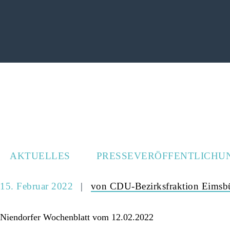
AKTUELLES
PRESSEVERÖFFENTLICHU
15. Februar 2022
von CDU-Bezirksfraktion Eimsbü
Niendorfer Wochenblatt vom 12.02.2022