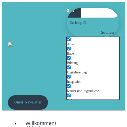
Suchen
Arbeit
Bauen
Bildung
Digitalisierung
Integration
Kinder und Jugendliche
Kultur
Unser Newsletter
Mobilität
Senioren
Willkommen!