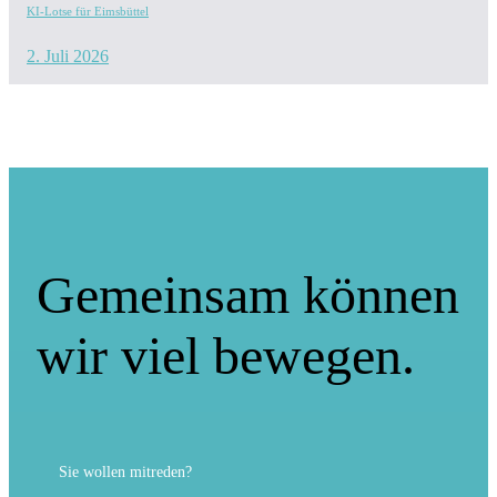
KI-Lotse für Eimsbüttel
2. Juli 2026
Gemeinsam können
wir viel bewegen.
Sie wollen mitreden?