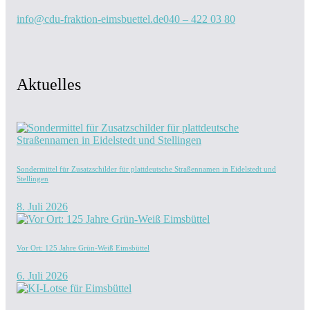
info@cdu-fraktion-eimsbuettel.de
040 – 422 03 80
Aktuelles
Sondermittel für Zusatzschilder für plattdeutsche Straßennamen in Eidelstedt und
Stellingen
8. Juli 2026
Vor Ort: 125 Jahre Grün-Weiß Eimsbüttel
6. Juli 2026