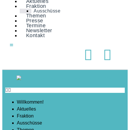
Aktuelles
Soziales
Fraktion
Ausschüsse
Sport
Themen
Presse
Stadtentwicklung
Termine
Newsletter
Umwelt
Kontakt
Wirtschaft
Wohnen
Willkommen!
Aktuelles
Fraktion
Ausschüsse
Themen