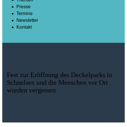
Presse
Termine
Newsletter
Kontakt
Fest zur Eröffnung des Deckelparks in
Schnelsen und die Menschen vor Ort
wurden vergessen