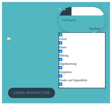
Suchen
Arbeit
Bauen
Bildung
Digitalisierung
Integration
Kinder und Jugendliche
Kultur
UNSER NEWSLETTER
Mobilität
Senioren