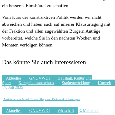
ein besseres Eimsbüttel zu schaffen.
Vom Kurs der konstruktiven Politik werden wir nicht
abweichen und haben auch auf unserer Klausurtagung mit
der Fraktion und allen zugewählten Bürgern Anträge
vorbereitet, welche Sie in den nächsten Wochen und
Monaten verfolgen können.
Das könnte Sie auch interessieren
Aktuelles
GNUVWDI
Haushalt, Kultur und
Sport
Kerngebietsausschuss
Stadtentwicklung
Umwelt
17. Juli 2025
Auskömmliche Mittel für die Pflege von Park- und Grünanlagen
Aktuelles
GNUVWDI
Wirtschaft
3. Mai 2024