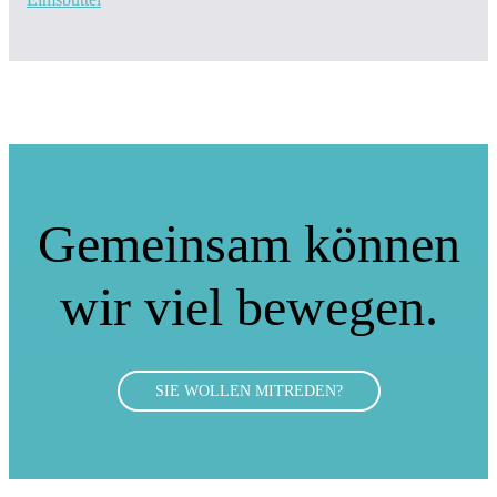
Gemeinsam können
wir viel bewegen.
SIE WOLLEN MITREDEN?