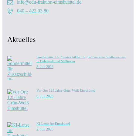
info@cdu-fraktion-eimsbuettel.de
040 – 422 03 80
Aktuelles
Sondermittel für Zusatzschilder für plattdeutsche Straßennamen
in Eidelstedt und Stellingen
8. Juli 2026
Vor Ort: 125 Jahre Grün-Weiß Eimsbüttel
6. Juli 2026
KI-Lotse für Eimsbüttel
2. Juli 2026