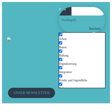
Suchen
Arbeit
Bauen
Bildung
Digitalisierung
Integration
Kinder und Jugendliche
Kultur
UNSER NEWSLETTER
Mobilität
Senioren