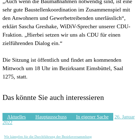
„Auch wenn die Baumaßnahmen notwendig sind, ist eine
sehr gute Baustellenkoordination im Zusammenspiel mit
den Anwohnern und Gewerbetreibenden unerlässlich“,
erklärt Sascha Greshake, WiDiV-Sprecher unserer CDU-
Fraktion. „Hierbei setzen wir uns als CDU für einen
zielführenden Dialog ein.“
Die Sitzung ist öffentlich und findet am kommenden
Mittwoch um 18 Uhr im Bezirksamt Eimsbüttel, Saal
1275, statt.
Das könnte Sie auch interessieren
Aktuelles
Hauptausschuss
In eigener Sache
26. Januar
2022
Wir kämpfen für die Durchführung der Bezirksversammlung