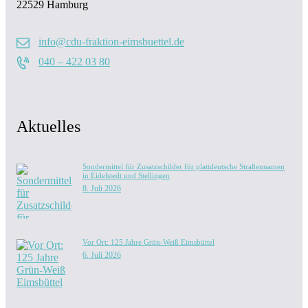
22529 Hamburg
info@cdu-fraktion-eimsbuettel.de
040 – 422 03 80
Aktuelles
Sondermittel für Zusatzschilder für plattdeutsche Straßennamen
in Eidelstedt und Stellingen
8. Juli 2026
Vor Ort: 125 Jahre Grün-Weiß Eimsbüttel
6. Juli 2026