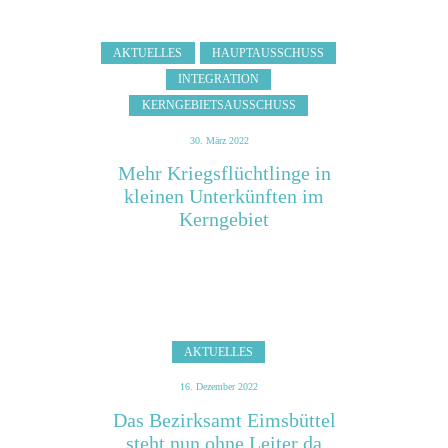
AKTUELLES
HAUPTAUSSCHUSS
INTEGRATION
KERNGEBIETSAUSSCHUSS
30. März 2022
Mehr Kriegsflüchtlinge in
kleinen Unterkünften im
Kerngebiet
AKTUELLES
16. Dezember 2022
Das Bezirksamt Eimsbüttel
steht nun ohne Leiter da