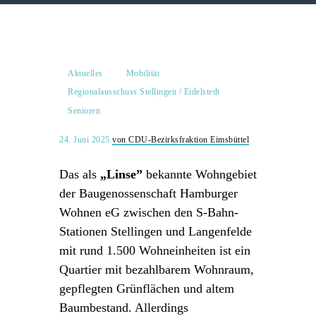
Aktuelles
Mobilität
Regionalausschuss Stellingen / Eidelstedt
Senioren
24. Juni 2025
von CDU-Bezirksfraktion Eimsbüttel
Das als
„Linse”
bekannte Wohngebiet
der Baugenossenschaft Hamburger
Wohnen eG zwischen den S-Bahn-
Stationen Stellingen und Langenfelde
mit rund 1.500 Wohneinheiten ist ein
Quartier mit bezahlbarem Wohnraum,
gepflegten Grünflächen und altem
Baumbestand. Allerdings