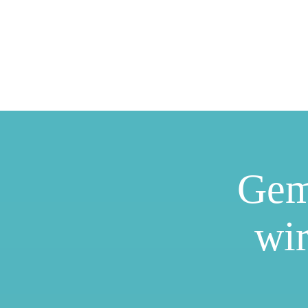
Gem
wir