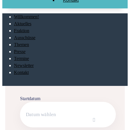
Kontakt
Willkommen!
Aktuelles
Fraktion
Ausschüsse
Themen
Presse
Termine
Newsletter
Kontakt
Startdatum