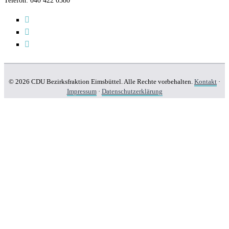
Telefon: 040 422 0380
© 2026 CDU Bezirksfraktion Eimsbüttel. Alle Rechte vorbehalten.
Kontakt
·
Impressum
·
Datenschutzerklärung