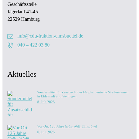
Geschäftsstelle
Jägerlauf 41-45
22529 Hamburg
info@cdu-fraktion-eimsbuettel.de
040 – 422 03 80
Aktuelles
Sondermittel für Zusatzschilder für plattdeutsche Straßennamen
in Eidelstedt und Stellingen
8. Juli 2026
Vor Ort: 125 Jahre Grün-Weiß Eimsbüttel
6. Juli 2026