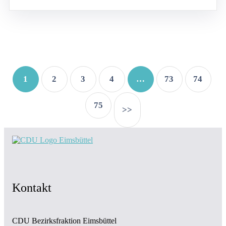
1
2
3
4
…
73
74
75
>>
Kontakt
CDU Bezirksfraktion Eimsbüttel