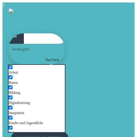
Suchen
Arbeit
Bauen
Bildung
Digitalisierung
Integration
Kinder und Jugendliche
Kultur