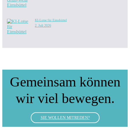
KI-Lotse für Eimsbüttel
2. Juli 2026
Gemeinsam können
wir viel bewegen.
SIE WOLLEN MITREDEN?