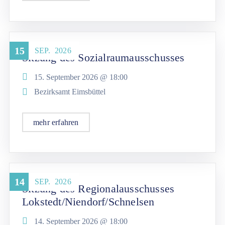
15
SEP.
2026
Sitzung des Sozialraumausschusses
15. September 2026 @
18:00
Bezirksamt Eimsbüttel
mehr erfahren
14
SEP.
2026
Sitzung des Regionalausschusses
Lokstedt/Niendorf/Schnelsen
14. September 2026 @
18:00