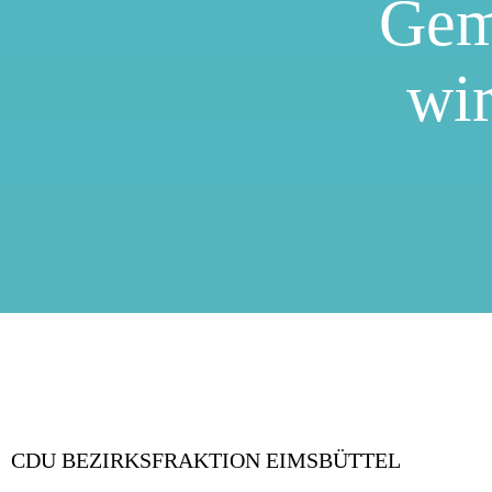
Gem
wir
CDU BEZIRKSFRAKTION EIMSBÜTTEL