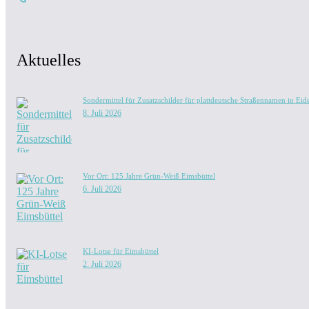
Aktuelles
Sondermittel für Zusatzschilder für plattdeutsche Straßennamen in Eide
8. Juli 2026
Vor Ort: 125 Jahre Grün-Weiß Eimsbüttel
6. Juli 2026
KI-Lotse für Eimsbüttel
2. Juli 2026