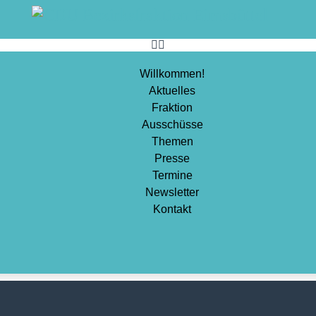
Sport
Stadtentwicklung
Umwelt
Willkommen!
Aktuelles
Wirtschaft
Fraktion
Wohnen
Ausschüsse
Themen
Presse
Termine
Newsletter
Kontakt