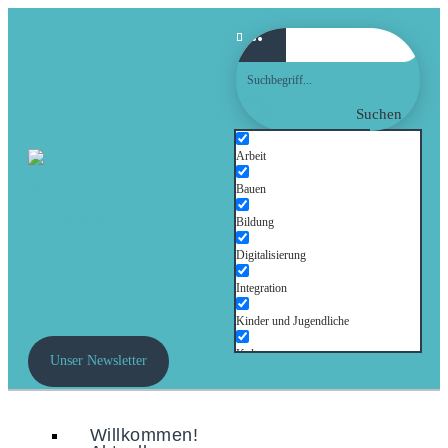
Suchen
Arbeit
Bauen
Bildung
Digitalisierung
Integration
Kinder und Jugendliche
Kultur
Unser Newsletter
Mobilität
Senioren
Willkommen!