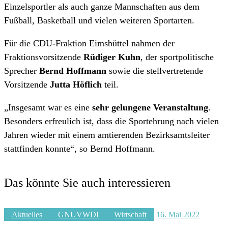
Einzelsportler als auch ganze Mannschaften aus dem
Fußball, Basketball und vielen weiteren Sportarten.
Für die CDU-Fraktion Eimsbüttel nahmen der
Fraktionsvorsitzende
Rüdiger Kuhn
, der sportpolitische
Sprecher
Bernd Hoffmann
sowie die stellvertretende
Vorsitzende
Jutta Höflich
teil.
„Insgesamt war es eine
sehr gelungene Veranstaltung
.
Besonders erfreulich ist, dass die Sportehrung nach vielen
Jahren wieder mit einem amtierenden Bezirksamtsleiter
stattfinden konnte“, so Bernd Hoffmann.
Das könnte Sie auch interessieren
Aktuelles
GNUVWDI
Wirtschaft
16. Mai 2022