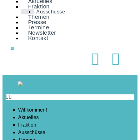
Aktuelles
Soziales
Fraktion
Ausschüsse
Sport
Themen
Presse
Stadtentwicklung
Termine
Newsletter
Umwelt
Kontakt
Wirtschaft
Wohnen
Willkommen!
Aktuelles
Fraktion
Ausschüsse
Themen