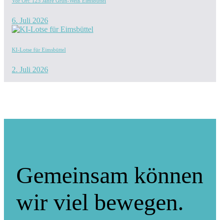
Vor Ort: 125 Jahre Grün-Weiß Eimsbüttel
6. Juli 2026
KI-Lotse für Eimsbüttel
2. Juli 2026
Gemeinsam können
wir viel bewegen.