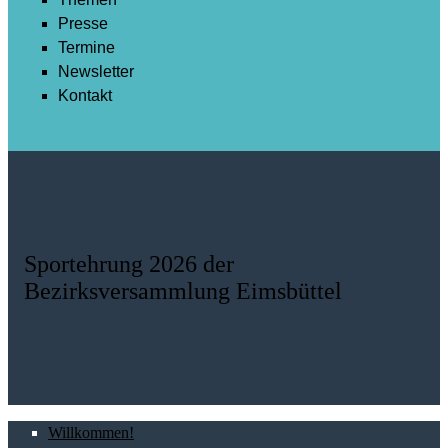
Presse
Termine
Newsletter
Kontakt
Sportehrung 2026 der
Bezirksversammlung Eimsbüttel
Willkommen!