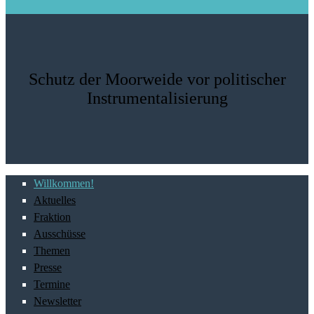
Schutz der Moorweide vor politischer
Instrumentalisierung
Willkommen!
Aktuelles
Fraktion
Ausschüsse
Themen
Presse
Termine
Newsletter