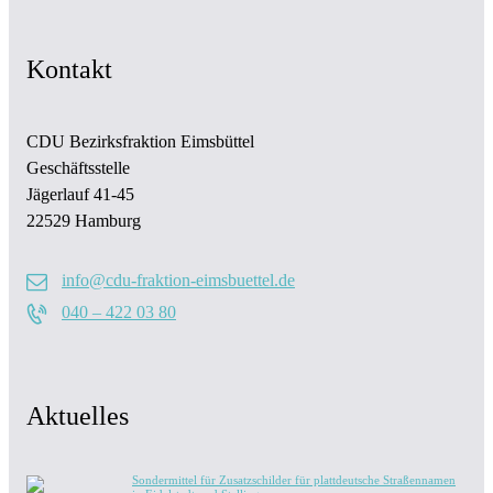
Kontakt
CDU Bezirksfraktion Eimsbüttel
Geschäftsstelle
Jägerlauf 41-45
22529 Hamburg
info@cdu-fraktion-eimsbuettel.de
040 – 422 03 80
Aktuelles
Sondermittel für Zusatzschilder für plattdeutsche Straßennamen