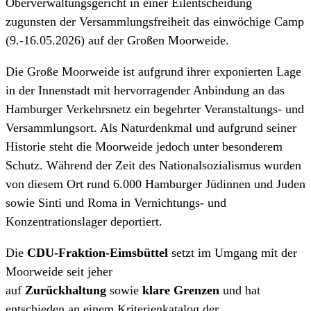
Oberverwaltungsgericht in einer Eilentscheidung
zugunsten der Versammlungsfreiheit das einwöchige Camp
(9.-16.05.2026) auf der Großen Moorweide.
Die Große Moorweide ist aufgrund ihrer exponierten Lage
in der Innenstadt mit hervorragender Anbindung an das
Hamburger Verkehrsnetz ein begehrter Veranstaltungs- und
Versammlungsort. Als Naturdenkmal und aufgrund seiner
Historie steht die Moorweide jedoch unter besonderem
Schutz. Während der Zeit des Nationalsozialismus wurden
von diesem Ort rund 6.000 Hamburger Jüdinnen und Juden
sowie Sinti und Roma in Vernichtungs- und
Konzentrationslager deportiert.
Die
CDU-Fraktion-Eimsbüttel
setzt im Umgang mit der
Moorweide seit jeher
auf
Zurückhaltung
sowie
klare
Grenzen
und hat
entschieden an einem Kriterienkatalog der