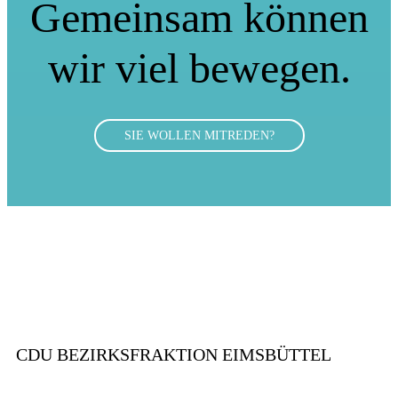
Gemeinsam können
wir viel bewegen.
SIE WOLLEN MITREDEN?
CDU BEZIRKSFRAKTION EIMSBÜTTEL