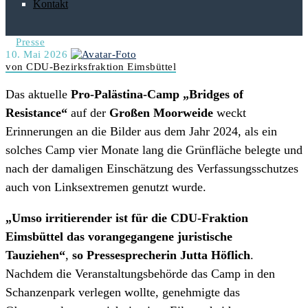
Kontakt
Presse
10. Mai 2026
von CDU-Bezirksfraktion Eimsbüttel
Das aktuelle
Pro-Palästina-Camp „Bridges of
Resistance“
auf der
Großen Moorweide
weckt
Erinnerungen an die Bilder aus dem Jahr 2024, als ein
solches Camp vier Monate lang die Grünfläche belegte und
nach der damaligen Einschätzung des Verfassungsschutzes
auch von Linksextremen genutzt wurde.
„Umso irritierender ist für die CDU-Fraktion
Eimsbüttel das vorangegangene juristische
Tauziehen“
,
so Pressesprecherin Jutta Höflich
.
Nachdem die Veranstaltungsbehörde das Camp in den
Schanzenpark verlegen wollte, genehmigte das