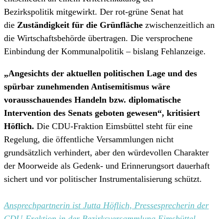
Bezirkspolitik mitgewirkt. Der rot-grüne Senat hat
die
Zuständigkeit für die Grünfläche
zwischenzeitlich an
die Wirtschaftsbehörde übertragen. Die versprochene
Einbindung der Kommunalpolitik – bislang Fehlanzeige.
„Angesichts der aktuellen politischen Lage und des
spürbar zunehmenden Antisemitismus wäre
vorausschauendes Handeln bzw. diplomatische
Intervention des Senats geboten gewesen“, kritisiert
Höflich.
Die CDU-Fraktion Eimsbüttel steht für eine
Regelung, die öffentliche Versammlungen nicht
grundsätzlich verhindert, aber den würdevollen Charakter
der Moorweide als Gedenk- und Erinnerungsort dauerhaft
sichert und vor politischer Instrumentalisierung schützt.
Ansprechpartnerin ist Jutta Höflich, Pressesprecherin der
CDU-Fraktion in der Bezirksversammlung Eimsbüttel