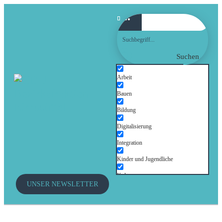
Suchen
Arbeit
Bauen
Bildung
Digitalisierung
Integration
Kinder und Jugendliche
Kultur
UNSER NEWSLETTER
Mobilität
Senioren