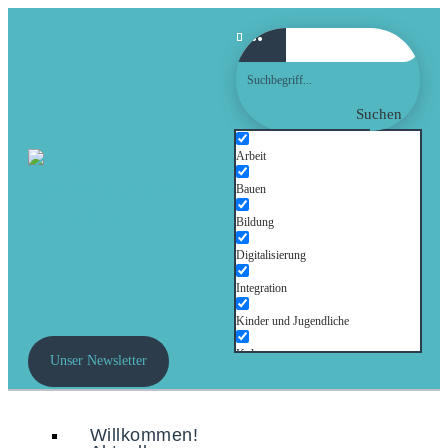
Suchen
Arbeit
Bauen
Bildung
Digitalisierung
Integration
Kinder und Jugendliche
Kultur
Unser Newsletter
Mobilität
Senioren
Willkommen!