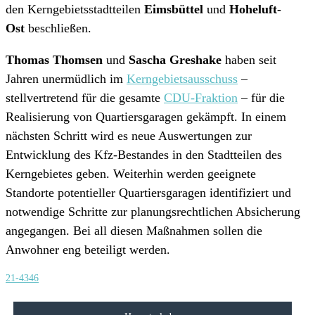
den Kerngebietsstadtteilen
Eimsbüttel
und
Hoheluft-
Ost
beschließen.
Thomas Thomsen
und
Sascha Greshake
haben seit
Jahren unermüdlich im
Kerngebietsausschuss
–
stellvertretend für die gesamte
CDU-Fraktion
– für die
Realisierung von Quartiersgaragen gekämpft. In einem
nächsten Schritt wird es neue Auswertungen zur
Entwicklung des Kfz-Bestandes in den Stadtteilen des
Kerngebietes geben. Weiterhin werden geeignete
Standorte potentieller Quartiersgaragen identifiziert und
notwendige Schritte zur planungsrechtlichen Absicherung
angegangen. Bei all diesen Maßnahmen sollen die
Anwohner eng beteiligt werden.
21-4346