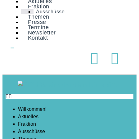
Aktuelles
Soziales
Fraktion
Ausschüsse
Sport
Themen
Presse
Stadtentwicklung
Termine
Newsletter
Umwelt
Kontakt
Wirtschaft
Wohnen
Willkommen!
Aktuelles
Fraktion
Ausschüsse
Themen