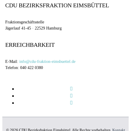
CDU BEZIRKSFRAKTION EIMSBÜTTEL
Fraktionsgeschäftsstelle
Jägerlauf 41-45 · 22529 Hamburg
ERREICHBARKEIT
E-Mail:
info@cdu-fraktion-eimsbuettel.de
Telefon: 040 422 0380
© 2026 CDU Bezirksfraktion Eimsbüttel. Alle Rechte vorbehalten.
Kontakt