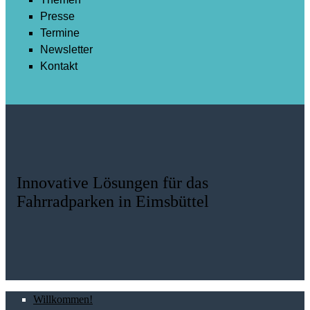
Presse
Termine
Newsletter
Kontakt
Innovative Lösungen für das
Fahrradparken in Eimsbüttel
Willkommen!