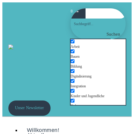
Suchen
Arbeit
Bauen
Bildung
Digitalisierung
Integration
Kinder und Jugendliche
Kultur
Unser Newsletter
Mobilität
Senioren
Willkommen!