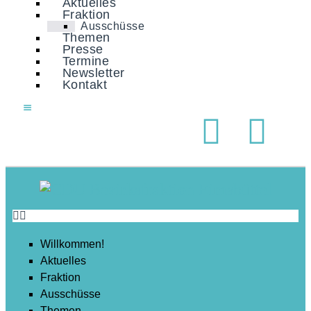
Aktuelles
Soziales
Fraktion
Ausschüsse
Sport
Themen
Presse
Stadtentwicklung
Termine
Newsletter
Umwelt
Kontakt
Wirtschaft
Wohnen
Willkommen!
Aktuelles
Fraktion
Ausschüsse
Themen