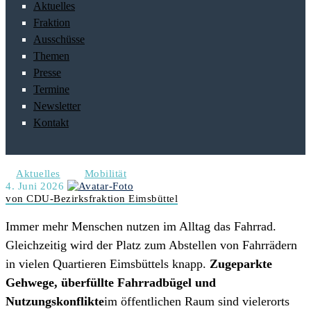
Aktuelles
Fraktion
Ausschüsse
Themen
Presse
Termine
Newsletter
Kontakt
Aktuelles
Mobilität
4. Juni 2026
von CDU-Bezirksfraktion Eimsbüttel
Immer mehr Menschen nutzen im Alltag das Fahrrad.
Gleichzeitig wird der Platz zum Abstellen von Fahrrädern
in vielen Quartieren Eimsbüttels knapp.
Zugeparkte
Gehwege, überfüllte Fahrradbügel und
Nutzungskonflikte
im öffentlichen Raum sind vielerorts