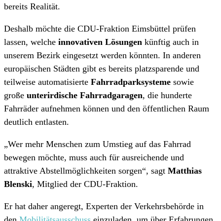
bereits Realität.
Deshalb möchte die CDU-Fraktion Eimsbüttel prüfen
lassen, welche
innovativen Lösungen
künftig auch in
unserem Bezirk eingesetzt werden könnten. In anderen
europäischen Städten gibt es bereits platzsparende und
teilweise automatisierte
Fahrradparksysteme
sowie
große
unterirdische Fahrradgaragen
, die hunderte
Fahrräder aufnehmen können und den öffentlichen Raum
deutlich entlasten.
„Wer mehr Menschen zum Umstieg auf das Fahrrad
bewegen möchte, muss auch für ausreichende und
attraktive Abstellmöglichkeiten sorgen“, sagt
Matthias
Blenski
, Mitglied der CDU-Fraktion.
Er hat daher angeregt, Experten der Verkehrsbehörde in
den
Mobilitätsausschuss
einzuladen, um über Erfahrungen,