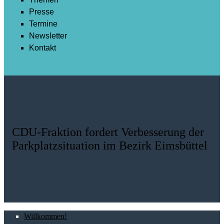
Presse
Termine
Newsletter
Kontakt
CDU-Fraktion fordert Verbesserung der
Parkplatzsituation im Bezirk Eimsbüttel
Willkommen!