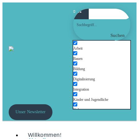
Suchen
Arbeit
Bauen
Bildung
Digitalisierung
Integration
Kinder und Jugendliche
Kultur
Unser Newsletter
Mobilität
Senioren
Willkommen!