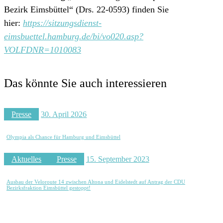
Bezirk Eimsbüttel“ (Drs. 22-0593) finden Sie
hier:
https://sitzungsdienst-
eimsbuettel.hamburg.de/bi/vo020.asp?
VOLFDNR=1010083
Das könnte Sie auch interessieren
Presse
30. April 2026
Olympia als Chance für Hamburg und Eimsbüttel
Aktuelles
Presse
15. September 2023
Ausbau der Veloroute 14 zwischen Altona und Eidelstedt auf Antrag der CDU
Bezirksfraktion Eimsbüttel gestoppt!