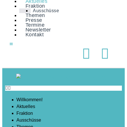
Aktuelles
Soziales
Fraktion
Ausschüsse
Sport
Themen
Presse
Stadtentwicklung
Termine
Newsletter
Umwelt
Kontakt
Wirtschaft
Wohnen
Willkommen!
Aktuelles
Fraktion
Ausschüsse
Themen