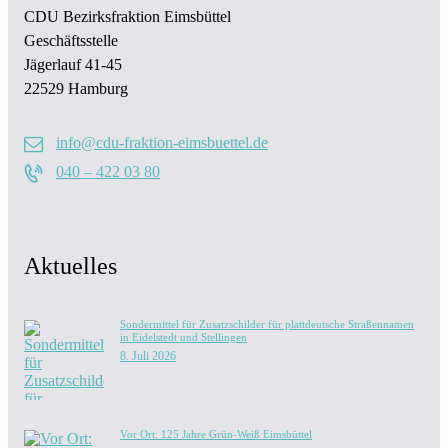
CDU Bezirksfraktion Eimsbüttel
Geschäftsstelle
Jägerlauf 41-45
22529 Hamburg
info@cdu-fraktion-eimsbuettel.de
040 – 422 03 80
Aktuelles
Sondermittel für Zusatzschilder für plattdeutsche Straßennamen
in Eidelstedt und Stellingen
8. Juli 2026
Vor Ort: 125 Jahre Grün-Weiß Eimsbüttel