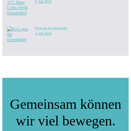
6. Juli 2026
KI-Lotse für Eimsbüttel
2. Juli 2026
Gemeinsam können
wir viel bewegen.