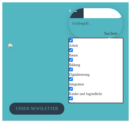
Suchen
Arbeit
Bauen
Bildung
Digitalisierung
Integration
Kinder und Jugendliche
Kultur
UNSER NEWSLETTER
Mobilität
Senioren