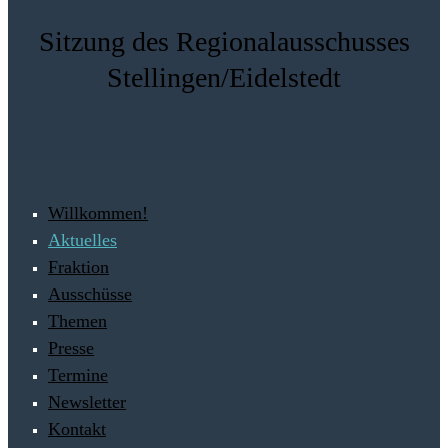
Sitzung des Regionalausschusses
Stellingen/Eidelstedt
Willkommen!
Aktuelles
Fraktion
Ausschüsse
Themen
Presse
Termine
Newsletter
Kontakt