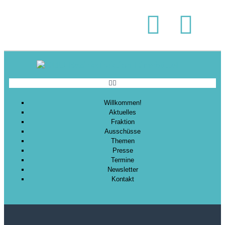
Soziales
Sport
Stadtentwicklung
Umwelt
Wirtschaft
Wohnen
Willkommen!
Aktuelles
Fraktion
Ausschüsse
Themen
Presse
Termine
Newsletter
Kontakt