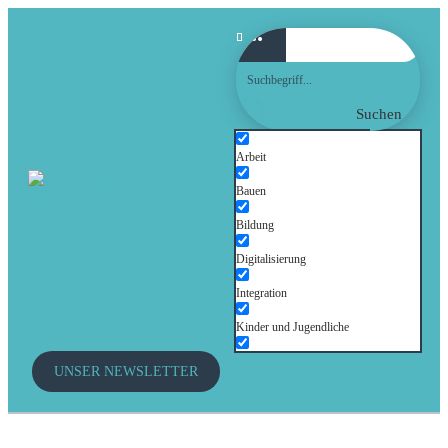
Suchen
Arbeit
Bauen
Bildung
Digitalisierung
Integration
Kinder und Jugendliche
Kultur
UNSER NEWSLETTER
Mobilität
Senioren