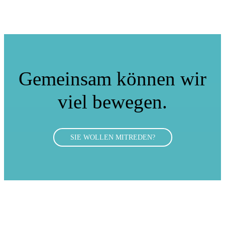
Gemeinsam können
wir
viel bewegen.
SIE WOLLEN MITREDEN?