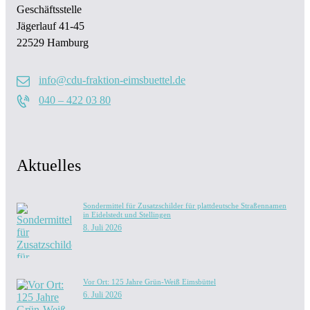
Geschäftsstelle
Jägerlauf 41-45
22529 Hamburg
info@cdu-fraktion-eimsbuettel.de
040 – 422 03 80
Aktuelles
Sondermittel für Zusatzschilder für plattdeutsche Straßennamen
in Eidelstedt und Stellingen
8. Juli 2026
Vor Ort: 125 Jahre Grün-Weiß Eimsbüttel
6. Juli 2026