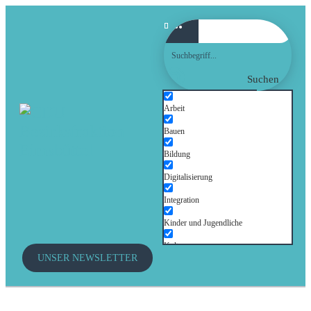
Suchen
Arbeit
Bauen
Bildung
Digitalisierung
Integration
Kinder und Jugendliche
Kultur
UNSER NEWSLETTER
Mobilität
Senioren