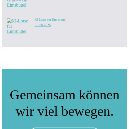
KI-Lotse für Eimsbüttel
2. Juli 2026
Gemeinsam können
wir viel bewegen.