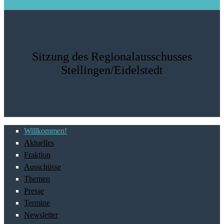
Sitzung des Regionalausschusses
Stellingen/Eidelstedt
Willkommen!
Aktuelles
Fraktion
Ausschüsse
Themen
Presse
Termine
Newsletter