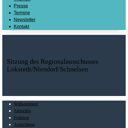
Presse
Termine
Newsletter
Kontakt
Sitzung des Regionalausschusses
Lokstedt/Niendorf/Schnelsen
Willkommen!
Aktuelles
Fraktion
Ausschüsse