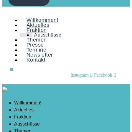
Mobilität
Senioren
Willkommen!
Aktuelles
Soziales
Fraktion
Ausschüsse
Sport
Themen
Presse
Stadtentwicklung
Termine
Newsletter
Umwelt
Kontakt
Wirtschaft
Wohnen
Instagram
Facebook
Willkommen!
Aktuelles
Fraktion
Ausschüsse
Themen