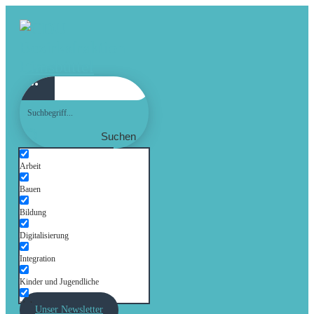
Suchen
Arbeit
Bauen
Bildung
Digitalisierung
Integration
Kinder und Jugendliche
Kultur
Unser Newsletter