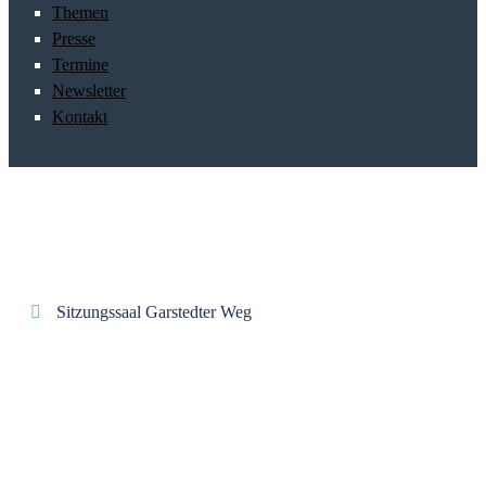
Themen
Presse
Termine
Newsletter
Kontakt
Sitzungssaal Garstedter Weg