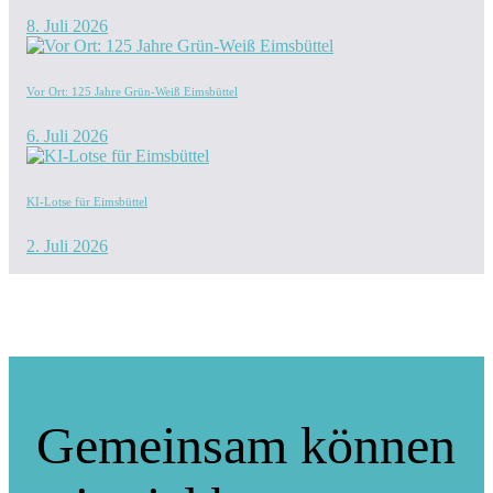
8. Juli 2026
Vor Ort: 125 Jahre Grün-Weiß Eimsbüttel
6. Juli 2026
KI-Lotse für Eimsbüttel
2. Juli 2026
Gemeinsam können