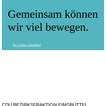
Gemeinsam können
wir viel bewegen.
Sie wollen mitreden?
CDU BEZIRKSFRAKTION EIMSBÜTTEL