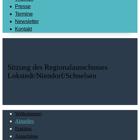
Presse
Termine
Newsletter
Kontakt
Sitzung des Regionalausschusses
Lokstedt/Niendorf/Schnelsen
Willkommen!
Aktuelles
Fraktion
Ausschüsse