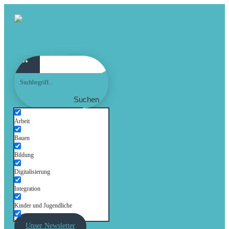
Suchen
Arbeit
Bauen
Bildung
Digitalisierung
Integration
Kinder und Jugendliche
Kultur
Unser Newsletter