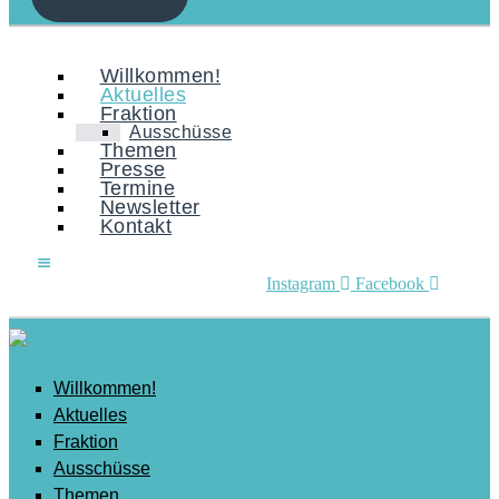
Mobilität
Senioren
Willkommen!
Aktuelles
Soziales
Fraktion
Ausschüsse
Sport
Themen
Presse
Stadtentwicklung
Termine
Newsletter
Umwelt
Kontakt
Wirtschaft
Wohnen
Instagram
Facebook
Willkommen!
Aktuelles
Fraktion
Ausschüsse
Themen