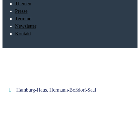
Themen
Presse
Termine
Newsletter
Kontakt
Hamburg-Haus, Hermann-Boßdorf-Saal