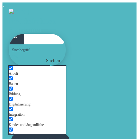
Suchen
Arbeit
Bauen
Bildung
Digitalisierung
Integration
Kinder und Jugendliche
Kultur