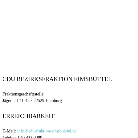
CDU BEZIRKSFRAKTION EIMSBÜTTEL
Fraktionsgeschäftsstelle
Jägerlauf 41-45 · 22529 Hamburg
ERREICHBARKEIT
E-Mail:
info@cdu-fraktion-eimsbuettel.de
Telefon: 040 422 0380