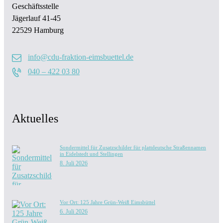
Geschäftsstelle
Jägerlauf 41-45
22529 Hamburg
info@cdu-fraktion-eimsbuettel.de
040 – 422 03 80
Aktuelles
Sondermittel für Zusatzschilder für plattdeutsche Straßennamen
in Eidelstedt und Stellingen
8. Juli 2026
Vor Ort: 125 Jahre Grün-Weiß Eimsbüttel
6. Juli 2026