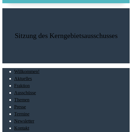
Sitzung des Kerngebietsausschusses
Willkommen!
Aktuelles
Fraktion
Ausschüsse
Themen
Presse
Termine
Newsletter
Kontakt