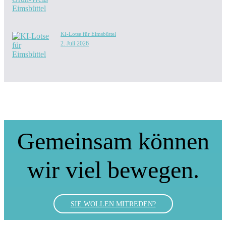
KI-Lotse für Eimsbüttel
2. Juli 2026
Gemeinsam können
wir viel bewegen.
SIE WOLLEN MITREDEN?