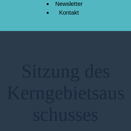
Newsletter
Kontakt
Sitzung des
Kerngebietsaus
schusses