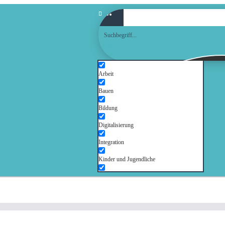
Arbeit
Bauen
Bildung
Digitalisierung
Integration
Kinder und Jugendliche
Kultur
Mobilität
Senioren