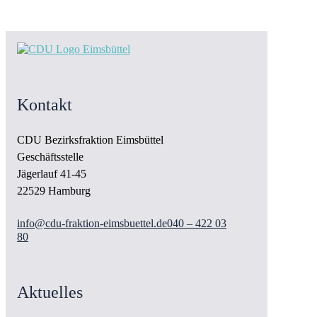
Kontakt
CDU Bezirksfraktion Eimsbüttel
Geschäftsstelle
Jägerlauf 41-45
22529 Hamburg
info@cdu-fraktion-eimsbuettel.de
040 – 422 03
80
Aktuelles