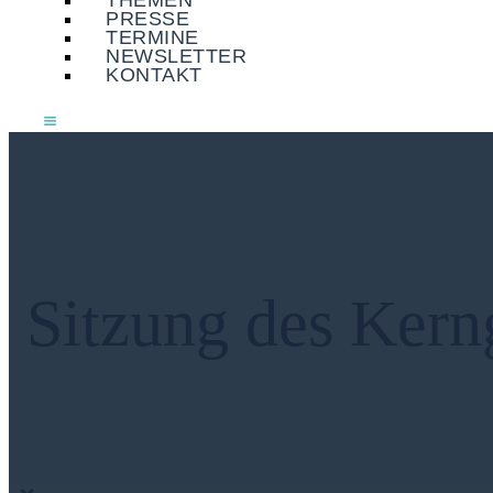
THEMEN
PRESSE
TERMINE
NEWSLETTER
KONTAKT
Sitzung des Kern