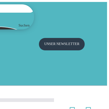
Suchen
UNSER NEWSLETTER