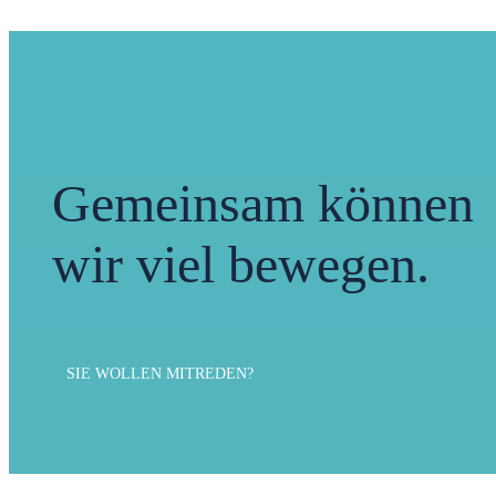
Gemeinsam können
wir viel bewegen.
SIE WOLLEN MITREDEN?