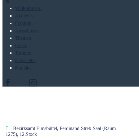
Willkommen!
Aktuelles
Fraktion
Ausschüsse
Themen
Presse
Termine
Newsletter
Kontakt
Bezirksamt Eimsbüttel, Ferdinand-Streb-Saal (Raum
1275), 12.Stock