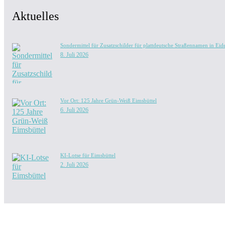
Aktuelles
Sondermittel für Zusatzschilder für plattdeutsche Straßennamen in Eide
8. Juli 2026
Vor Ort: 125 Jahre Grün-Weiß Eimsbüttel
6. Juli 2026
KI-Lotse für Eimsbüttel
2. Juli 2026