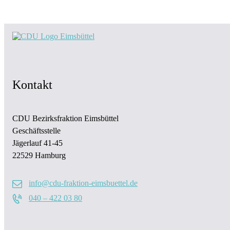
Kontakt
CDU Bezirksfraktion Eimsbüttel
Geschäftsstelle
Jägerlauf 41-45
22529 Hamburg
info@cdu-fraktion-eimsbuettel.de
040 – 422 03 80