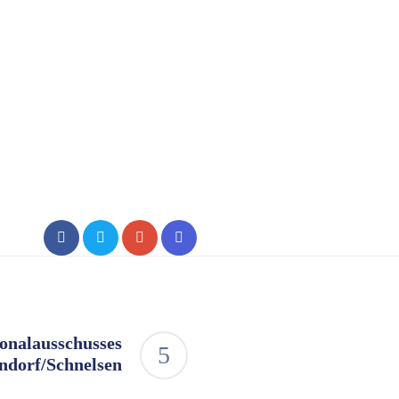
ionalausschusses
ndorf/Schnelsen