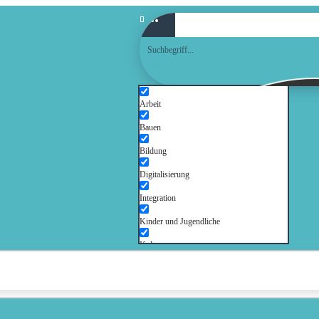
Arbeit
Bauen
Bildung
Digitalisierung
Integration
Kinder und Jugendliche
Kultur
Mobilität
Senioren
Soziales