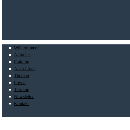
Willkommen!
Aktuelles
Fraktion
Ausschüsse
Themen
Presse
Termine
Newsletter
Kontakt