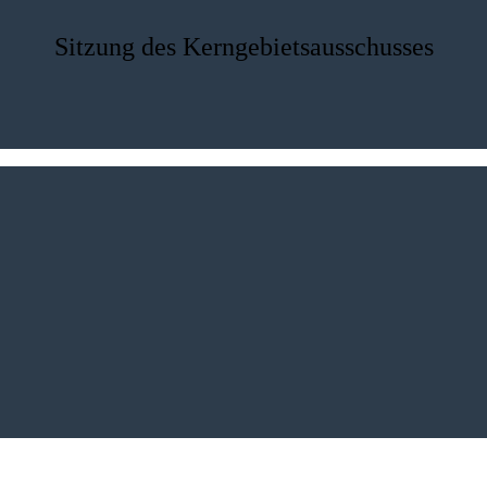
Sitzung des Kerngebietsausschusses