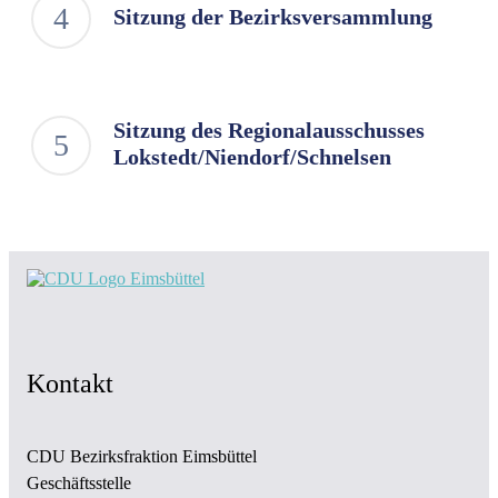
Sitzung der Bezirksversammlung
Sitzung des Regionalausschusses
Lokstedt/Niendorf/Schnelsen
Kontakt
CDU Bezirksfraktion Eimsbüttel
Geschäftsstelle