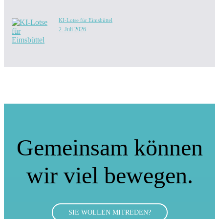
KI-Lotse für Eimsbüttel
2. Juli 2026
Gemeinsam können
wir viel bewegen.
SIE WOLLEN MITREDEN?