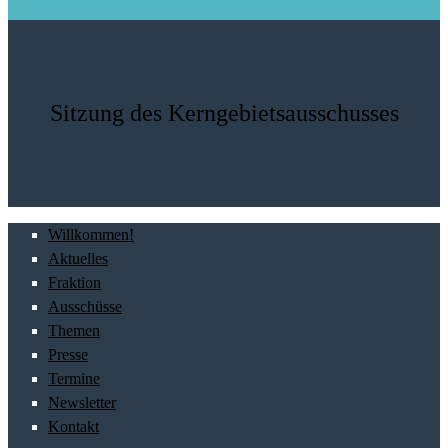
Sitzung des Kerngebietsausschusses
Willkommen!
Aktuelles
Fraktion
Ausschüsse
Themen
Presse
Termine
Newsletter
Kontakt