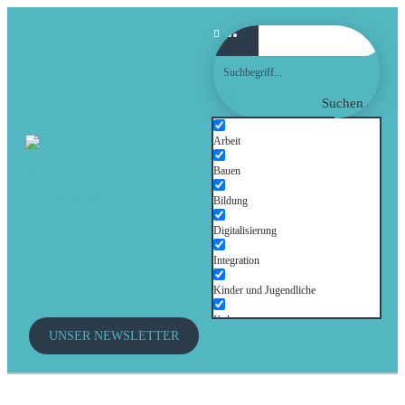
Suchen
Arbeit
Bauen
Bildung
Digitalisierung
Integration
Kinder und Jugendliche
Kultur
UNSER NEWSLETTER
Mobilität
Senioren