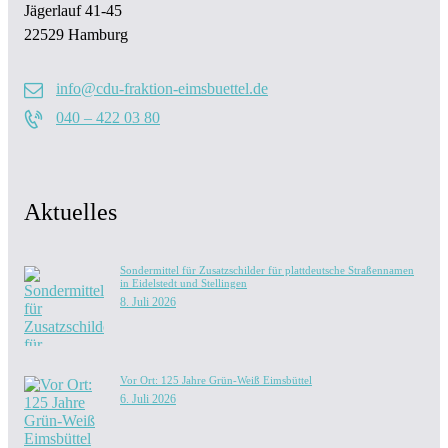
Jägerlauf 41-45
22529 Hamburg
info@cdu-fraktion-eimsbuettel.de
040 – 422 03 80
Aktuelles
Sondermittel für Zusatzschilder für plattdeutsche Straßennamen
in Eidelstedt und Stellingen
8. Juli 2026
Vor Ort: 125 Jahre Grün-Weiß Eimsbüttel
6. Juli 2026