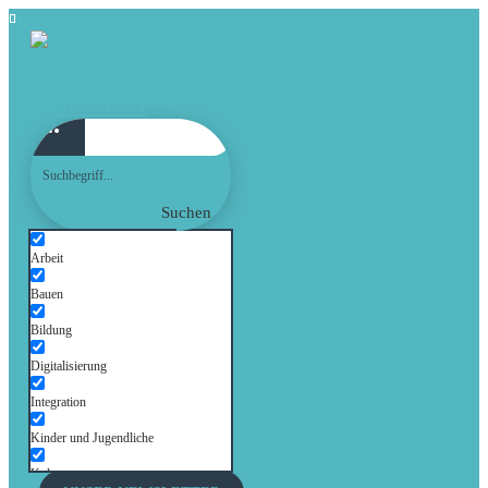
Suchen
Arbeit
Bauen
Bildung
Digitalisierung
Integration
Kinder und Jugendliche
Kultur