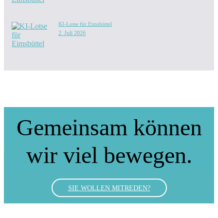
KI-Lotse für Eimsbüttel
2. Juli 2026
Gemeinsam können
wir viel bewegen.
SIE WOLLEN MITREDEN?