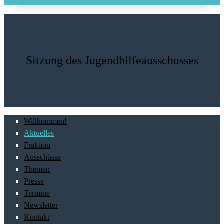
Sitzung des Jugendhilfeausschusses
Willkommen!
Aktuelles
Fraktion
Ausschüsse
Themen
Presse
Termine
Newsletter
Kontakt