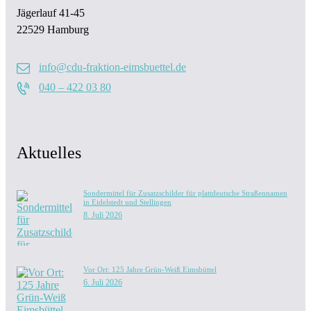
Jägerlauf 41-45
22529 Hamburg
info@cdu-fraktion-eimsbuettel.de
040 – 422 03 80
Aktuelles
Sondermittel für Zusatzschilder für plattdeutsche Straßennamen
in Eidelstedt und Stellingen
8. Juli 2026
Vor Ort: 125 Jahre Grün-Weiß Eimsbüttel
6. Juli 2026