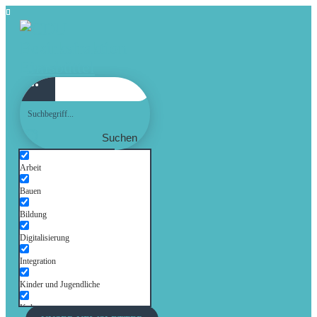
Suchen
Arbeit
Bauen
Bildung
Digitalisierung
Integration
Kinder und Jugendliche
Kultur