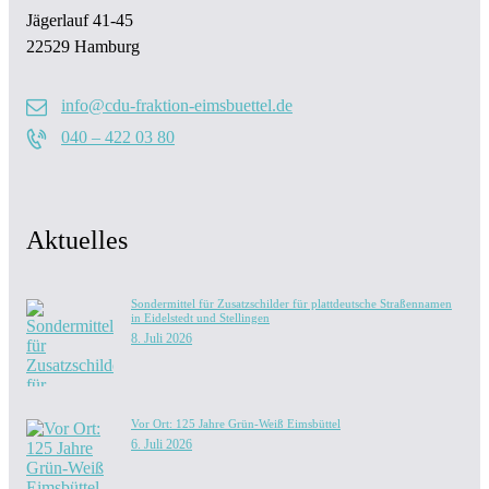
Jägerlauf 41-45
22529 Hamburg
info@cdu-fraktion-eimsbuettel.de
040 – 422 03 80
Aktuelles
Sondermittel für Zusatzschilder für plattdeutsche Straßennamen
in Eidelstedt und Stellingen
8. Juli 2026
Vor Ort: 125 Jahre Grün-Weiß Eimsbüttel
6. Juli 2026