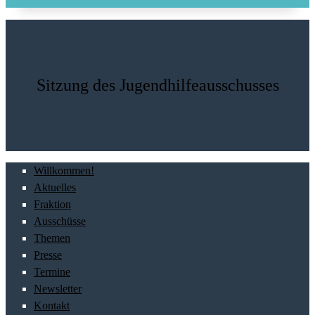
Sitzung des Jugendhilfeausschusses
Willkommen!
Aktuelles
Fraktion
Ausschüsse
Themen
Presse
Termine
Newsletter
Kontakt