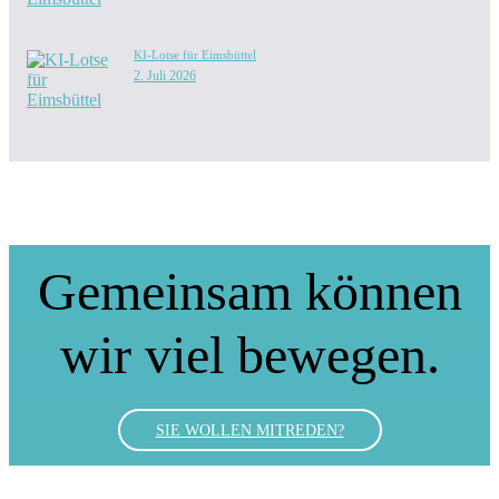
KI-Lotse für Eimsbüttel
2. Juli 2026
Gemeinsam können
wir viel bewegen.
SIE WOLLEN MITREDEN?