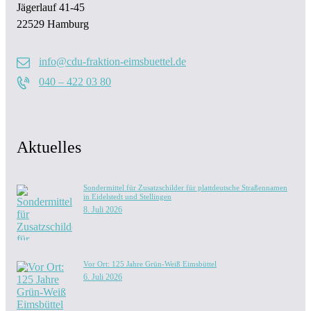
Jägerlauf 41-45
22529 Hamburg
info@cdu-fraktion-eimsbuettel.de
040 – 422 03 80
Aktuelles
Sondermittel für Zusatzschilder für plattdeutsche Straßennamen
in Eidelstedt und Stellingen
8. Juli 2026
Vor Ort: 125 Jahre Grün-Weiß Eimsbüttel
6. Juli 2026