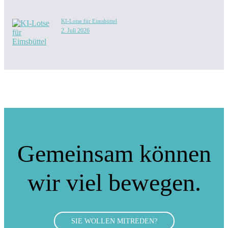
KI-Lotse für Eimsbüttel
2. Juli 2026
Gemeinsam können
wir viel bewegen.
SIE WOLLEN MITREDEN?