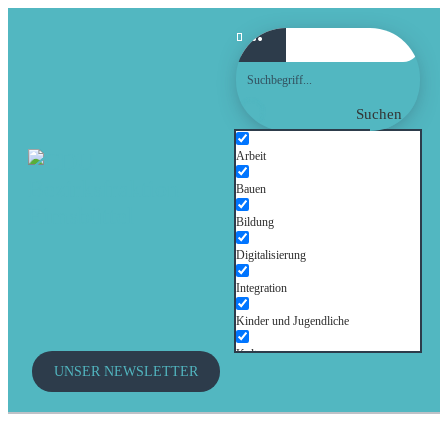
Suchen
Arbeit
Bauen
Bildung
Digitalisierung
Integration
Kinder und Jugendliche
Kultur
UNSER NEWSLETTER
Mobilität
Senioren