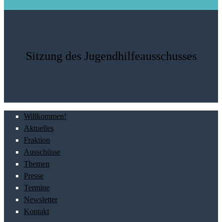
Sitzung des Jugendhilfeausschusses
Willkommen!
Aktuelles
Fraktion
Ausschüsse
Themen
Presse
Termine
Newsletter
Kontakt