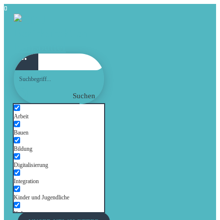
Suchen
Arbeit
Bauen
Bildung
Digitalisierung
Integration
Kinder und Jugendliche
Kultur