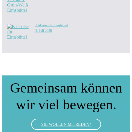
KI-Lotse für Eimsbüttel
2. Juli 2026
Gemeinsam können
wir viel bewegen.
SIE WOLLEN MITREDEN?