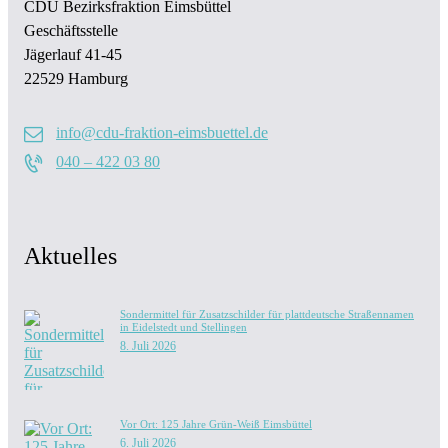
CDU Bezirksfraktion Eimsbüttel
Geschäftsstelle
Jägerlauf 41-45
22529 Hamburg
info@cdu-fraktion-eimsbuettel.de
040 – 422 03 80
Aktuelles
Sondermittel für Zusatzschilder für plattdeutsche Straßennamen
in Eidelstedt und Stellingen
8. Juli 2026
Vor Ort: 125 Jahre Grün-Weiß Eimsbüttel
6. Juli 2026