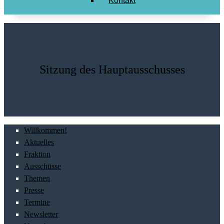
Kontakt
Sitzung des Hauptausschusses
Willkommen!
Aktuelles
Fraktion
Ausschüsse
Themen
Presse
Termine
Newsletter