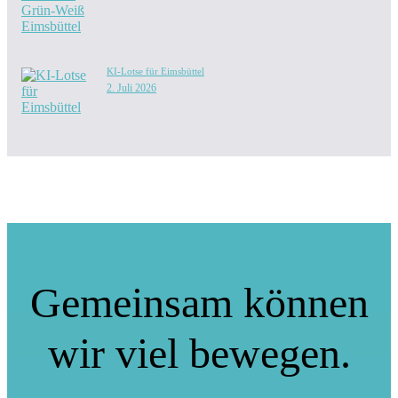
KI-Lotse für Eimsbüttel
2. Juli 2026
Gemeinsam können
wir viel bewegen.