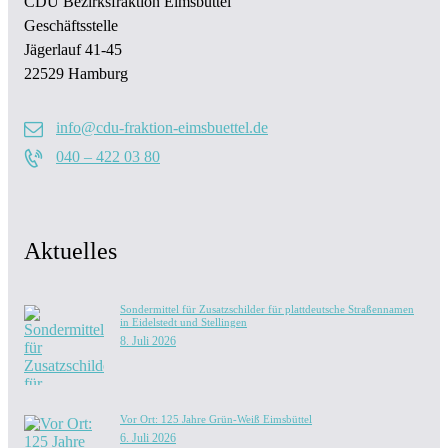
CDU Bezirksfraktion Eimsbüttel
Geschäftsstelle
Jägerlauf 41-45
22529 Hamburg
info@cdu-fraktion-eimsbuettel.de
040 – 422 03 80
Aktuelles
Sondermittel für Zusatzschilder für plattdeutsche Straßennamen
in Eidelstedt und Stellingen
8. Juli 2026
Vor Ort: 125 Jahre Grün-Weiß Eimsbüttel
6. Juli 2026