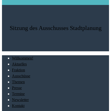
Sitzung des Ausschusses Stadtplanung
Willkommen!
Aktuelles
Fraktion
Ausschüsse
Themen
Presse
Termine
Newsletter
Kontakt