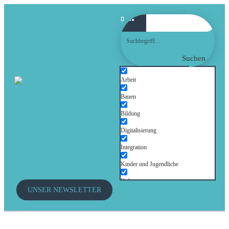
Suchen
Arbeit
Bauen
Bildung
Digitalisierung
Integration
Kinder und Jugendliche
Kultur
UNSER NEWSLETTER
Mobilität
Senioren