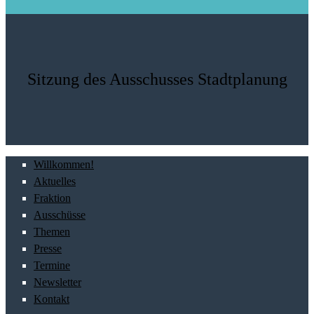
Sitzung des Ausschusses Stadtplanung
Willkommen!
Aktuelles
Fraktion
Ausschüsse
Themen
Presse
Termine
Newsletter
Kontakt