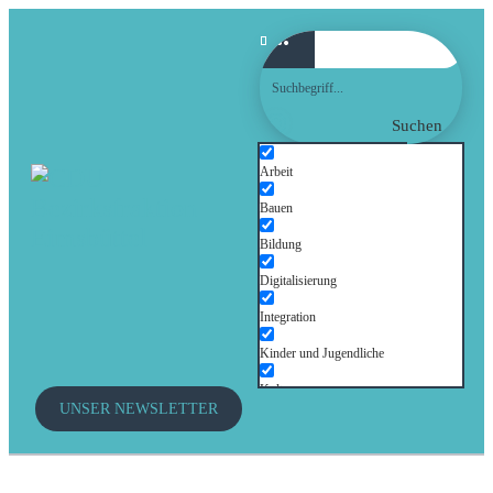
Suchen
Arbeit
Bauen
Bildung
Digitalisierung
Integration
Kinder und Jugendliche
Kultur
UNSER NEWSLETTER
Mobilität
Senioren