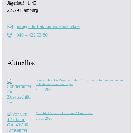
Jägerlauf 41-45
22529 Hamburg
info@cdu-fraktion-eimsbuettel.de
040 – 422 03 80
Aktuelles
Sondermittel für Zusatzschilder für plattdeutsche Straßennamen
in Eidelstedt und Stellingen
8. Juli 2026
Vor Ort: 125 Jahre Grün-Weiß Eimsbüttel
6. Juli 2026