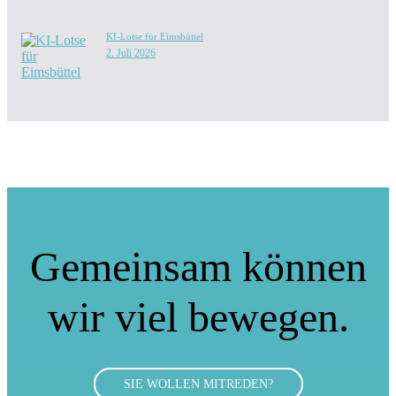
KI-Lotse für Eimsbüttel
2. Juli 2026
Gemeinsam können
wir viel bewegen.
SIE WOLLEN MITREDEN?