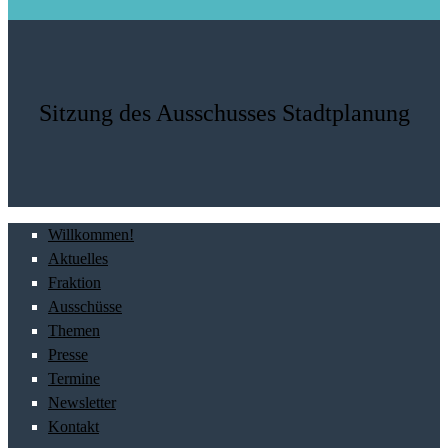
Sitzung des Ausschusses Stadtplanung
Willkommen!
Aktuelles
Fraktion
Ausschüsse
Themen
Presse
Termine
Newsletter
Kontakt