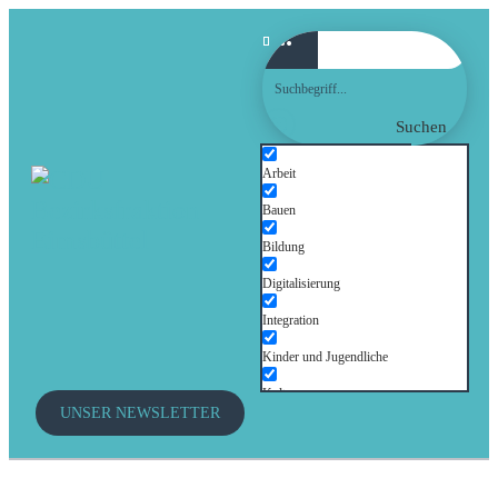
Suchen
Arbeit
Bauen
Bildung
Digitalisierung
Integration
Kinder und Jugendliche
Kultur
UNSER NEWSLETTER
Mobilität
Senioren