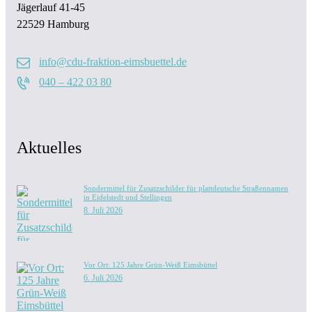
Jägerlauf 41-45
22529 Hamburg
info@cdu-fraktion-eimsbuettel.de
040 – 422 03 80
Aktuelles
Sondermittel für Zusatzschilder für plattdeutsche Straßennamen
in Eidelstedt und Stellingen
8. Juli 2026
Vor Ort: 125 Jahre Grün-Weiß Eimsbüttel
6. Juli 2026