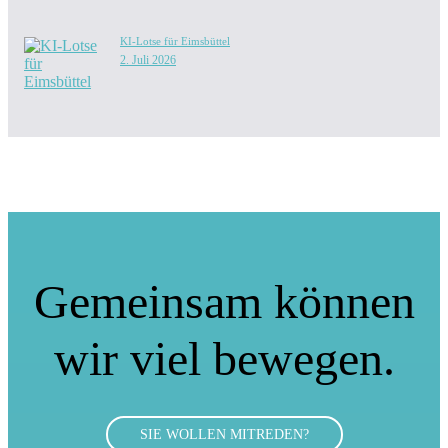
KI-Lotse für Eimsbüttel
2. Juli 2026
Gemeinsam können
wir viel bewegen.
SIE WOLLEN MITREDEN?