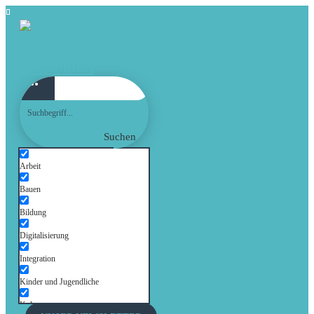
Suchen
Arbeit
Bauen
Bildung
Digitalisierung
Integration
Kinder und Jugendliche
Kultur