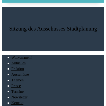
Sitzung des Ausschusses Stadtplanung
Willkommen!
Aktuelles
Fraktion
Ausschüsse
Themen
Presse
Termine
Newsletter
Kontakt