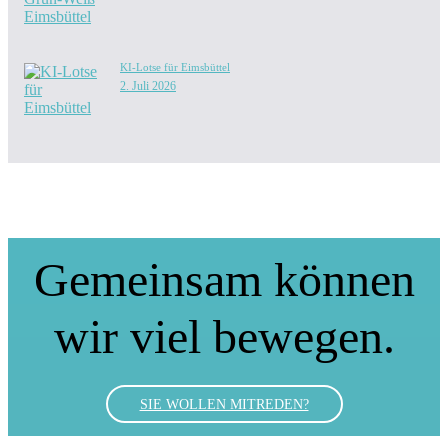
KI-Lotse für Eimsbüttel
2. Juli 2026
Gemeinsam können
wir viel bewegen.
SIE WOLLEN MITREDEN?