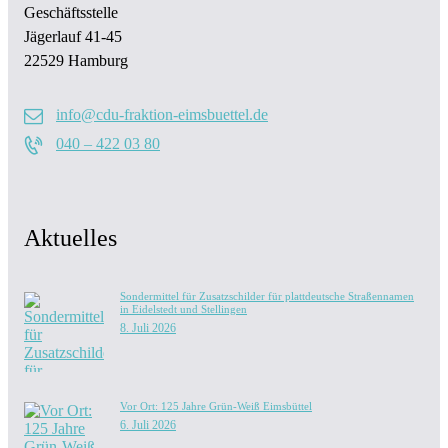
Geschäftsstelle
Jägerlauf 41-45
22529 Hamburg
info@cdu-fraktion-eimsbuettel.de
040 – 422 03 80
Aktuelles
Sondermittel für Zusatzschilder für plattdeutsche Straßennamen
in Eidelstedt und Stellingen
8. Juli 2026
Vor Ort: 125 Jahre Grün-Weiß Eimsbüttel
6. Juli 2026