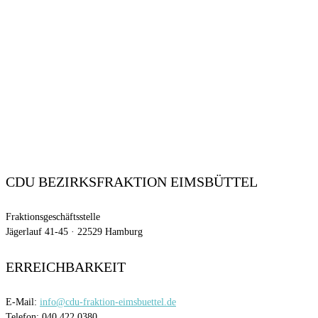
CDU BEZIRKSFRAKTION EIMSBÜTTEL
Fraktionsgeschäftsstelle
Jägerlauf 41-45 · 22529 Hamburg
ERREICHBARKEIT
E-Mail:
info@cdu-fraktion-eimsbuettel.de
Telefon: 040 422 0380