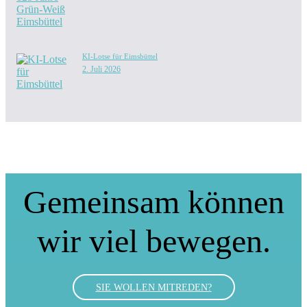
KI-Lotse für Eimsbüttel
2. Juli 2026
Gemeinsam können
wir viel bewegen.
SIE WOLLEN MITREDEN?