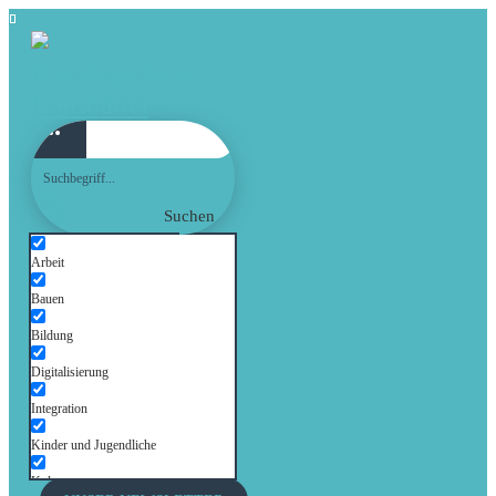
Suchen
Arbeit
Bauen
Bildung
Digitalisierung
Integration
Kinder und Jugendliche
Kultur