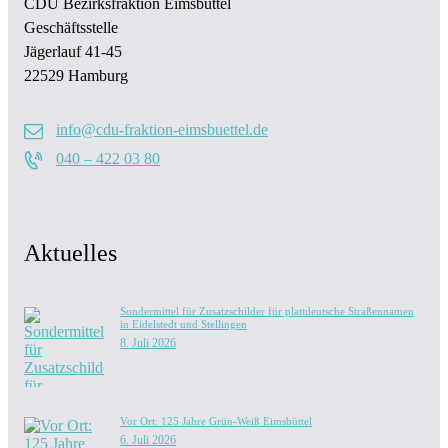
CDU Bezirksfraktion Eimsbüttel
Geschäftsstelle
Jägerlauf 41-45
22529 Hamburg
info@cdu-fraktion-eimsbuettel.de
040 – 422 03 80
Aktuelles
Sondermittel für Zusatzschilder für plattdeutsche Straßennamen
in Eidelstedt und Stellingen
8. Juli 2026
Vor Ort: 125 Jahre Grün-Weiß Eimsbüttel
6. Juli 2026