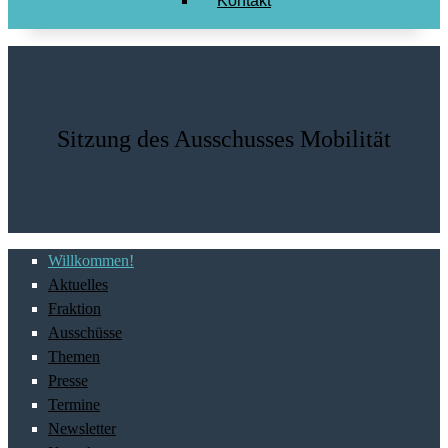
Kontakt
Sitzung des Ausschusses Mobilität
Willkommen!
Aktuelles
Fraktion
Ausschüsse
Themen
Presse
Termine
Newsletter