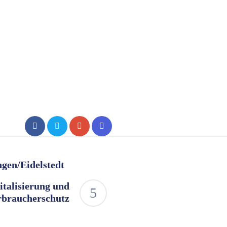
ngen/Eidelstedt
italisierung und
rbraucherschutz