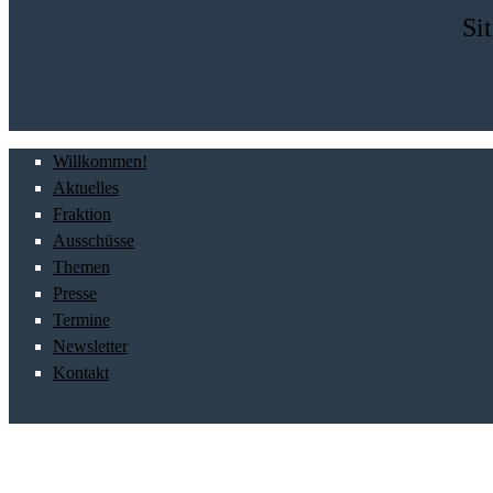
Si
Willkommen!
Aktuelles
Fraktion
Ausschüsse
Themen
Presse
Termine
Newsletter
Kontakt