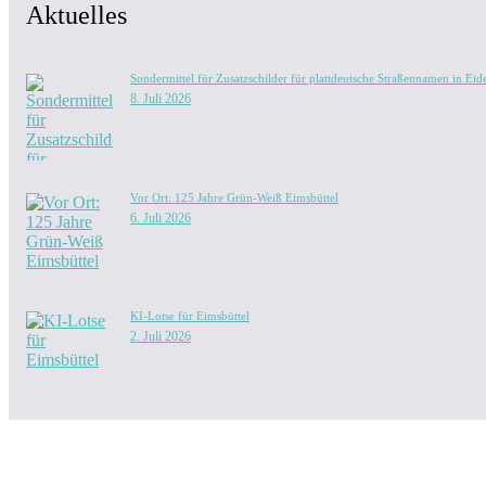
Aktuelles
Sondermittel für Zusatzschilder für plattdeutsche Straßennamen in Eide
8. Juli 2026
Vor Ort: 125 Jahre Grün-Weiß Eimsbüttel
6. Juli 2026
KI-Lotse für Eimsbüttel
2. Juli 2026