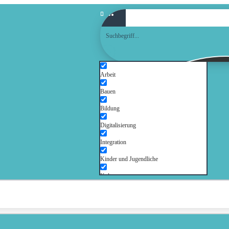
Arbeit
Bauen
Bildung
Digitalisierung
Integration
Kinder und Jugendliche
Kultur
Mobilität
Senioren
Soziales