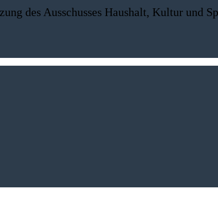
tzung des Ausschusses Haushalt, Kultur und Sp