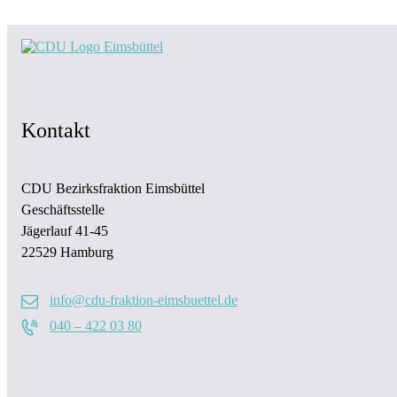
Kontakt
CDU Bezirksfraktion Eimsbüttel
Geschäftsstelle
Jägerlauf 41-45
22529 Hamburg
info@cdu-fraktion-eimsbuettel.de
040 – 422 03 80