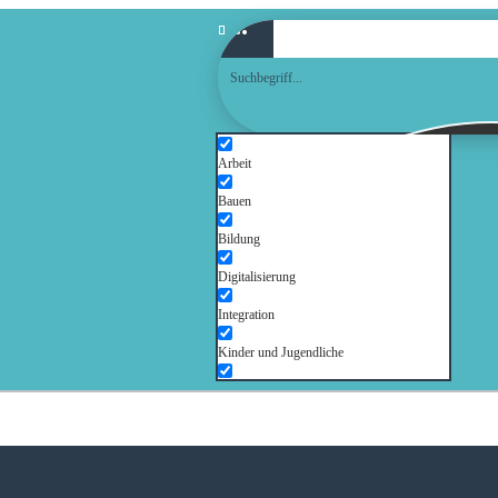
Arbeit
Bauen
Bildung
Digitalisierung
Integration
Kinder und Jugendliche
Kultur
Mobilität
Senioren