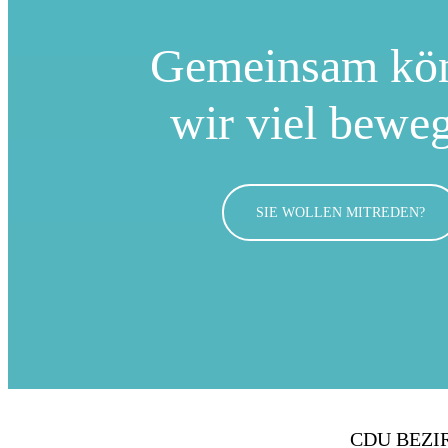
Gemeinsam kö
wir viel bewe
SIE WOLLEN MITREDEN?
CDU BEZI