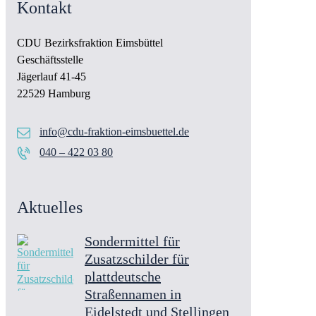
Kontakt
CDU Bezirksfraktion Eimsbüttel
Geschäftsstelle
Jägerlauf 41-45
22529 Hamburg
info@cdu-fraktion-eimsbuettel.de
040 – 422 03 80
Aktuelles
Sondermittel für
Zusatzschilder für
plattdeutsche
Straßennamen in
Eidelstedt und Stellingen