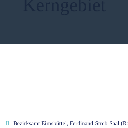
Kerngebiet
Bezirksamt Eimsbüttel, Ferdinand-Streb-Saal (R