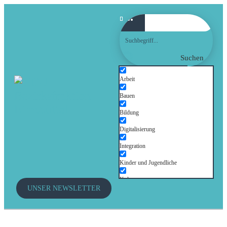
Suchen
Arbeit
Bauen
Bildung
Digitalisierung
Integration
Kinder und Jugendliche
Kultur
UNSER NEWSLETTER
Mobilität
Senioren