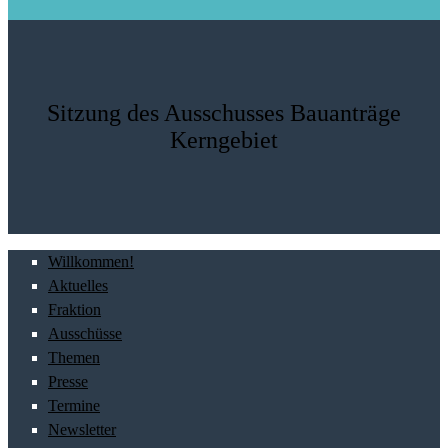
Sitzung des Ausschusses Bauanträge
Kerngebiet
Willkommen!
Aktuelles
Fraktion
Ausschüsse
Themen
Presse
Termine
Newsletter