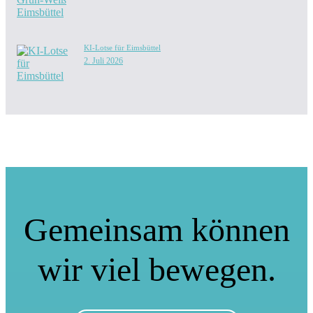
KI-Lotse für Eimsbüttel
2. Juli 2026
Gemeinsam können
wir viel bewegen.