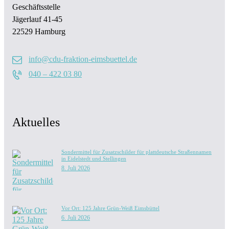
Geschäftsstelle
Jägerlauf 41-45
22529 Hamburg
info@cdu-fraktion-eimsbuettel.de
040 – 422 03 80
Aktuelles
Sondermittel für Zusatzschilder für plattdeutsche Straßennamen
in Eidelstedt und Stellingen
8. Juli 2026
Vor Ort: 125 Jahre Grün-Weiß Eimsbüttel
6. Juli 2026