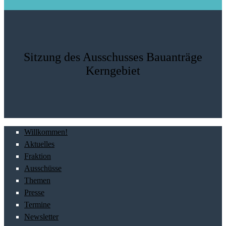
Sitzung des Ausschusses Bauanträge
Kerngebiet
Willkommen!
Aktuelles
Fraktion
Ausschüsse
Themen
Presse
Termine
Newsletter