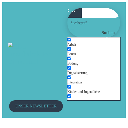
Suchen
Arbeit
Bauen
Bildung
Digitalisierung
Integration
Kinder und Jugendliche
Kultur
UNSER NEWSLETTER
Mobilität
Senioren