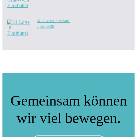
KI-Lotse für Eimsbüttel
2. Juli 2026
Gemeinsam können
wir viel bewegen.