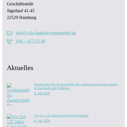
Geschäftsstelle
Jägerlauf 41-45
22529 Hamburg
info@cdu-fraktion-eimsbuettel.de
040 – 422 03 80
Aktuelles
Sondermittel für Zusatzschilder für plattdeutsche Straßennamen
in Eidelstedt und Stellingen
8. Juli 2026
Vor Ort: 125 Jahre Grün-Weiß Eimsbüttel
6. Juli 2026