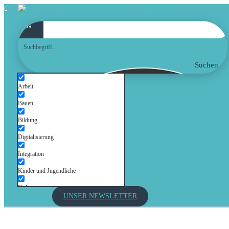
Suchen
Arbeit
Bauen
Bildung
Digitalisierung
Integration
Kinder und Jugendliche
Kultur
UNSER NEWSLETTER
Mobilität
Senioren