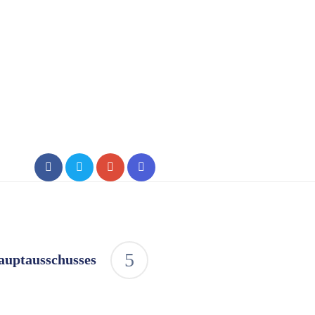
auptausschusses