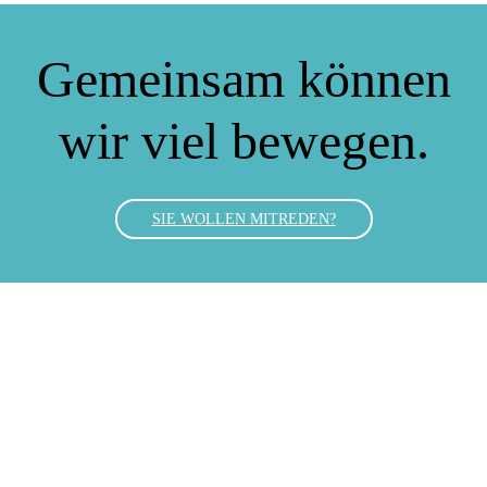
Gemeinsam können
wir viel bewegen.
SIE WOLLEN MITREDEN?