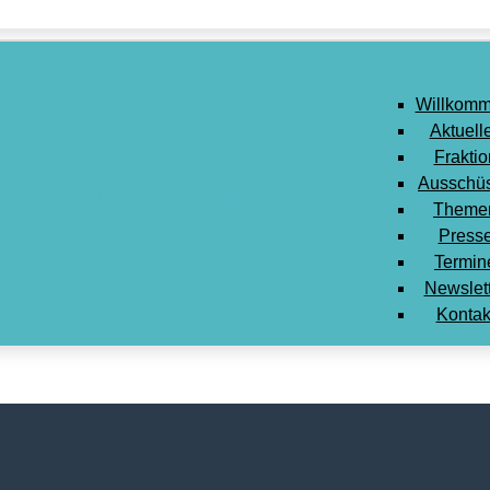
Willkomm
Aktuell
Fraktio
Ausschü
Theme
Press
Termin
Newslet
Kontak