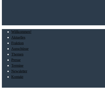
Willkommen!
Aktuelles
Fraktion
Ausschüsse
Themen
Presse
Termine
Newsletter
Kontakt