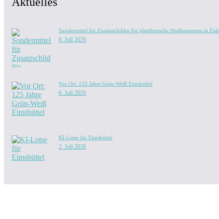
Aktuelles
Sondermittel für Zusatzschilder für plattdeutsche Straßennamen in Eide
8. Juli 2026
Vor Ort: 125 Jahre Grün-Weiß Eimsbüttel
6. Juli 2026
KI-Lotse für Eimsbüttel
2. Juli 2026