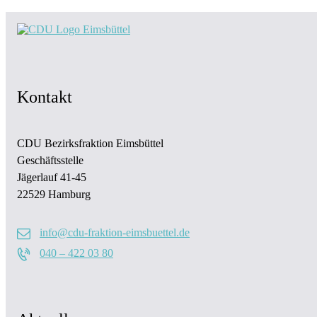
Kontakt
CDU Bezirksfraktion Eimsbüttel
Geschäftsstelle
Jägerlauf 41-45
22529 Hamburg
info@cdu-fraktion-eimsbuettel.de
040 – 422 03 80