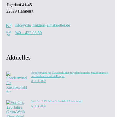
Jägerlauf 41-45
22529 Hamburg
info@cdu-fraktion-eimsbuettel.de
040 – 422 03 80
Aktuelles
Sondermittel für Zusatzschilder für plattdeutsche Straßennamen
in Eidelstedt und Stellingen
8. Juli 2026
Vor Ort: 125 Jahre Grün-Weiß Eimsbüttel
6. Juli 2026