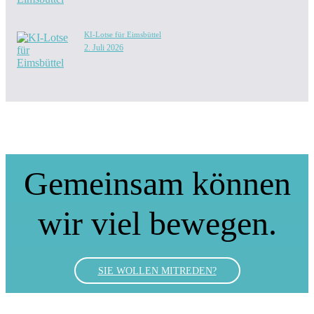
KI-Lotse für Eimsbüttel
2. Juli 2026
Gemeinsam können
wir viel bewegen.
SIE WOLLEN MITREDEN?