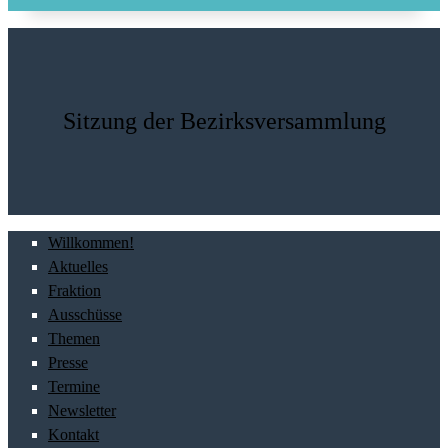
Sitzung der Bezirksversammlung
Willkommen!
Aktuelles
Fraktion
Ausschüsse
Themen
Presse
Termine
Newsletter
Kontakt