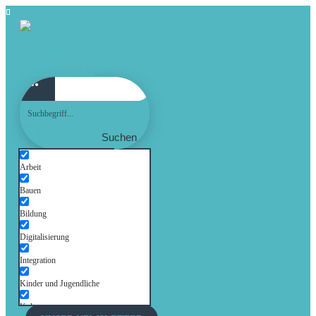
Suchen
Arbeit
Bauen
Bildung
Digitalisierung
Integration
Kinder und Jugendliche
Kultur