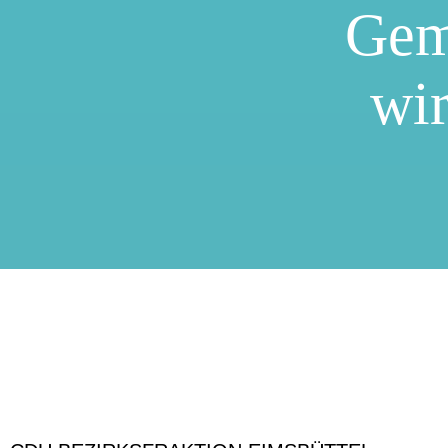
Gem
wir