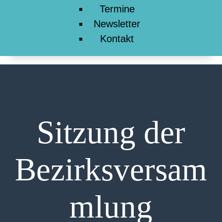
Termine
Newsletter
Kontakt
Sitzung der
Bezirksversam
mlung